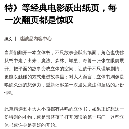
特》等经典电影跃出纸页，每
一次翻页都是惊叹
迷誠品內容中心
撰文
当我们翻开一本立体书，不只故事会跃出纸面，角色也彷佛
从书中走了出来，魔法、森林、城堡、奇兽一张张在眼前展
开。把平面的故事变成立体的空间，让孩子不只理解剧情，
更能以触碰的方式走进故事里；对大人而言，立体书则像是
唤醒久违的想像力，重新记起第一次遇见魔法和童话的那份
悸动。
此篇精选五本大人小孩都有共鸣的立体书，如果正好想送一
份特别的礼物，或是想替孩子打开阅读的第一扇门，这些立
体书或许会是美好的开始。