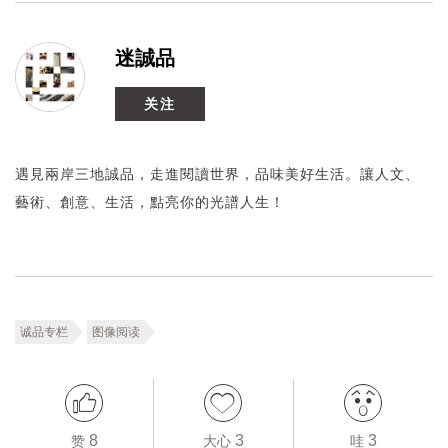
迷誠品
关注
遇見兩岸三地誠品，走進閱讀世界，品味美好生活。讓人文、
藝術、創意、生活，點亮你的光譜人生！
诚品专栏
图像阅读
8
3
3
赞
大心
哇