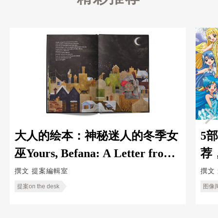
大人的绘本：神秘迷人的冬季女
5
巫Yours, Befana: A Letter from
荐
the Winter Witch
撰文
提案編輯室
撰文
提案on the desk
图像