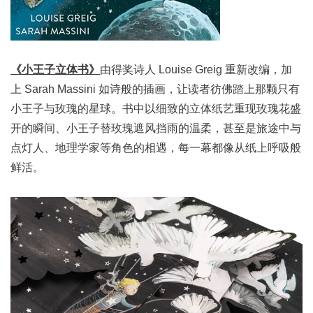
《小王子立体书》
由得奖诗人 Louise Greig 重新改编，加
上 Sarah Massini 如诗般的插画，让读者彷佛踏上那颗只有
小王子与玫瑰的星球。书中以细致的立体纸艺重现玫瑰花盛
开的瞬间、小王子替玫瑰遮风挡雨的温柔，甚至是旅途中与
点灯人、地理学家等角色的相遇，每一幕都像从纸上呼吸般
鲜活。