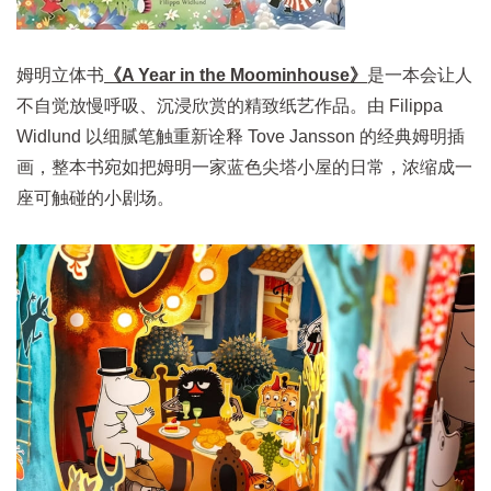
姆明立体书
《A Year in the Moominhouse》
是一本会让人
不自觉放慢呼吸、沉浸欣赏的精致纸艺作品。由 Filippa
Widlund 以细腻笔触重新诠释 Tove Jansson 的经典姆明插
画，整本书宛如把姆明一家蓝色尖塔小屋的日常，浓缩成一
座可触碰的小剧场。