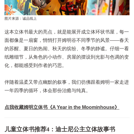
图片来源：诚品线上
这本立体书最大的亮点，就是能展开成立体环状书屋，每一
面都像是一扇窗，悄悄打开姆明谷不同季节的风景——春天
的苏醒、夏日的热闹、秋天的缤纷、冬季的静谧。仔细一看
纸雕细节，从角色的小动作、房屋的摆设到光影与色调的变
化，都能感受到作者的巧思。
伴随着温柔又带点幽默的叙事，我们彷佛跟着姆明一家走进
一年四季的循环，体会那份治癒与纯真。
点我收藏姆明立体书《A Year in the Moominhouse》
儿童立体书推荐4：迪士尼公主立体故事书