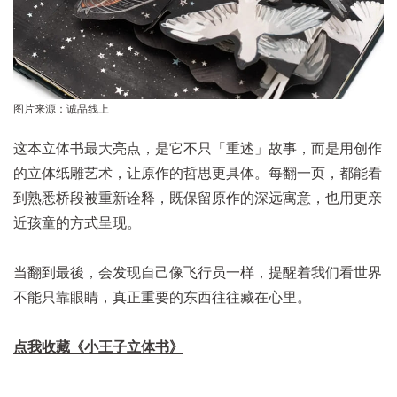
图片来源：诚品线上
这本立体书最大亮点，是它不只「重述」故事，而是用创作
的立体纸雕艺术，让原作的哲思更具体。每翻一页，都能看
到熟悉桥段被重新诠释，既保留原作的深远寓意，也用更亲
近孩童的方式呈现。
当翻到最後，会发现自己像飞行员一样，提醒着我们看世界
不能只靠眼睛，真正重要的东西往往藏在心里。
点我收藏《小王子立体书》