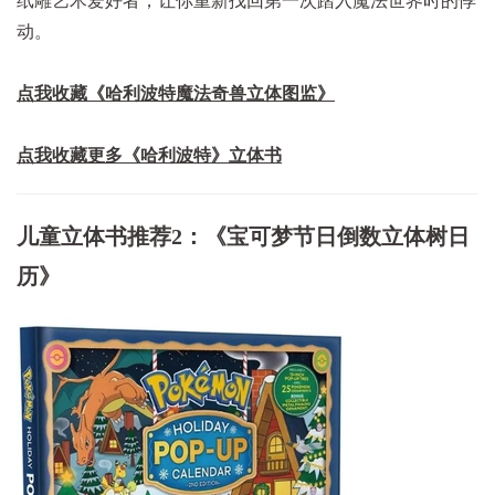
纸雕艺术爱好者，让你重新找回第一次踏入魔法世界时的悸
动。
点我收藏《哈利波特魔法奇兽立体图监》
点我收藏更多《哈利波特》
立体书
儿童立体书推荐2：《宝可梦节日倒数立体树日
历》