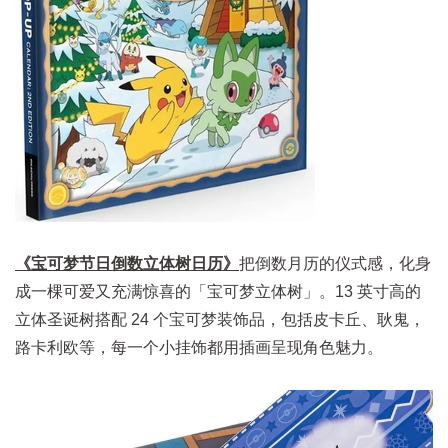
《宝可梦节日倒数立体树日历》
把倒数月历的仪式感，化身
成一棵可爱又充满惊喜的「宝可梦立体树」。13 英寸高的
立体圣诞树搭配 24 个宝可梦装饰品，包括皮卡丘、耿鬼，
路卡利欧等，每一个小挂饰都用插画呈现角色魅力。