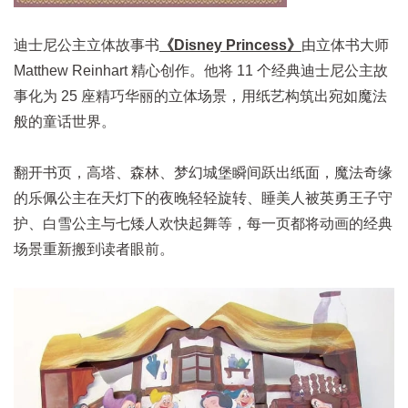
迪士尼公主立体故事书
《Disney Princess》
由立体书大师
Matthew Reinhart 精心创作。他将 11 个经典迪士尼公主故
事化为 25 座精巧华丽的立体场景，用纸艺构筑出宛如魔法
般的童话世界。
翻开书页，高塔、森林、梦幻城堡瞬间跃出纸面，魔法奇缘
的乐佩公主在天灯下的夜晚轻轻旋转、睡美人被英勇王子守
护、白雪公主与七矮人欢快起舞等，每一页都将动画的经典
场景重新搬到读者眼前。