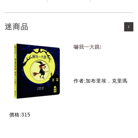
迷商品
嚇我一大跳!
作者:加布里埃．克里瑪
價格:315