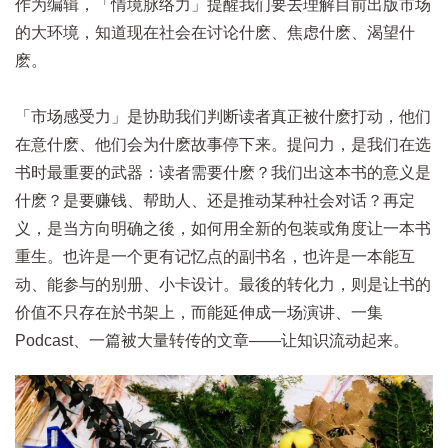
作为编辑，「情境脉络力」提醒我们要去理解目前出版市场
的大环境，知道现在社会在讨论什麽、焦虑什麽、渴望什
麽。
「市场感受力」是协助我们判断读者真正被什麽打动，他们
在意什麽、他们会为什麽故事停下来。提问力，是我们在选
书时最重要的武器：读者需要什麽？我们出这本书的意义是
什麽？是要赚钱、帮助人、还是推动某种社会对话？再定
义，是当方向明确之後，如何用全新的包装或角度让一本书
重生。也许是一个更有记忆点的副书名，也许是一本能互
动、能参与的别册、小卡设计。最後的转化力，则是让书的
价值不只存在於书架上，而能延伸成一场演讲、一集
Podcast、一篇被大量转传的文章——让知识流动起来。