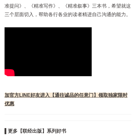
准提问》、《精准写作》、《精准叙事》三本书，希望就这
三个层面切入，帮助各行各业的读者精进自己沟通的能力。
加官方LINE好友进入【通往诚品的任意门】领取独家限时
优惠
▌更多【联经出版】系列好书