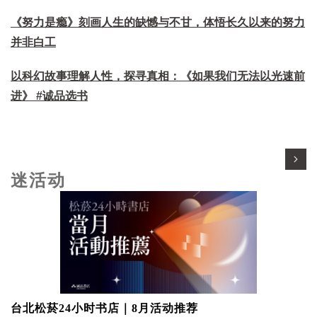
《努力是瘾》刻画人生的缺憾与不甘，体悟长久以来的努力
并非白工
以科幻故事理解人性，探寻真相：《如果我们无法以光速前
进》 #诚品选书
迷活动
台北松菸24小时书店｜8月活动推荐