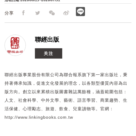
活动日期
2026/06/15~2026/07/31
分享
聯經出版
关注
聯經出版事業股份有限公司為聯合報系旗下第一家出版社，秉
持著傳承知識，促進文化發展的理念，以各類型優質內容為出
版方向。創立以來累積出版圖書雜誌萬餘種，涵蓋範圍包括：
人文、社會科學、中外文學、藝術、語言學習、商業趨勢、生
活保健、心理勵志、旅遊、飲食、兒童讀物等。官網：
http://www.linkingbooks.com.tw