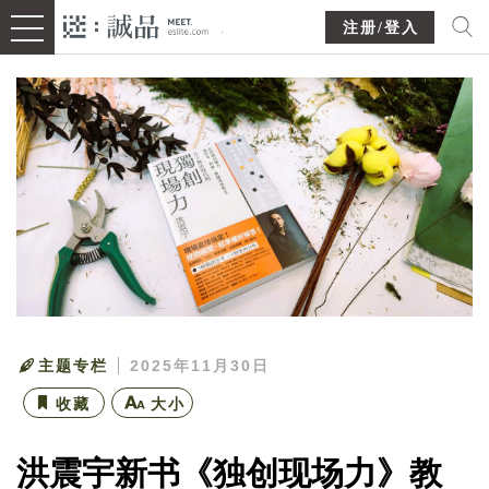
注册/登入
主题专栏
2025年11月30日
收藏
大小
洪震宇新书《独创现场力》教