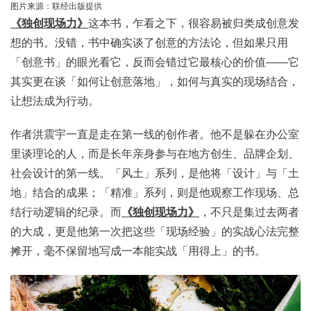
图片来源：联经出版提供
《独创现场力》
这本书，乍看之下，很容易被归类成创意发
想的书。没错，书中确实谈了创意的方法论，但如果只用
「创意书」的眼光看它，反而会错过它最核心的价值——它
其实更在谈「如何让创意落地」，如何与真实的现场结合，
让想法成为行动。
作者洪震宇一直是走在第一线的创作者。他不是躲在办公室
里谈理论的人，而是长年亲身参与在地方创生、品牌企划、
社会设计的第一线。「风土」系列，是他将「设计」与「土
地」结合的成果；「精准」系列，则是他观察工作现场、总
结行动逻辑的纪录。而
《独创现场力》
，不只是集过去两者
的大成，更是他第一次把这些「现场经验」的实战心法完整
摊开，毫不保留地写成一本能实战「用得上」的书。