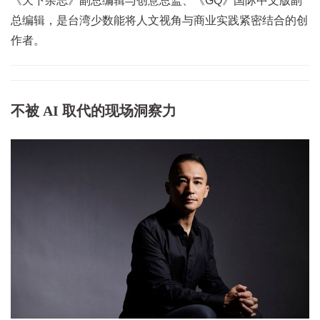
《天下杂志》副总编辑与创意总监、《GQ》国际中文版副
总编辑，是台湾少数能将人文视角与商业实践紧密结合的创
作者。
不被 AI 取代的现场洞察力