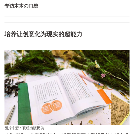
专访木木の口袋
培养让创意化为现实的超能力
图片来源：联经出版提供