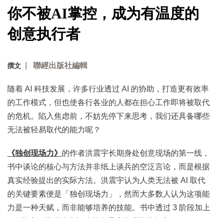
你不被AI掌控，成为有温度的
创意执行者
聯經出版社編輯
撰文
随着 AI 科技发展，许多行业透过 AI 的协助，打造更有效率
的工作模式，但也使各行各业的人都在担心工作即将被取代
的危机。陷入焦虑前，不妨先停下来思考，我们还具备哪些
无法被轻易取代的能力呢？
《独创现场力》
的作者洪震宇长期身处创意现场的第一线，
书中谈论的核心与方法并非纸上谈兵的空泛言论，而是根据
真实经验提出的实际方法。洪震宇认为人类无法被 AI 取代
的关键要素便是「独创现场力」，然而大多数人认为这项能
力是一种天赋，而非能够培养的技能。书中透过 3 阶段加上