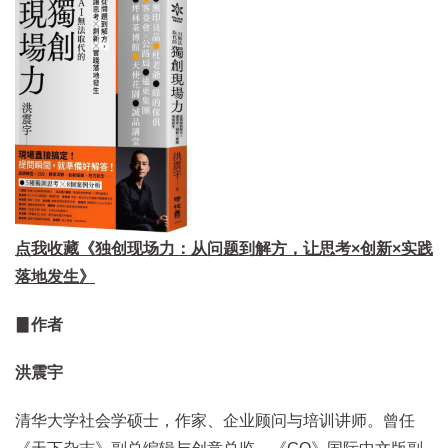
点我收藏《独创现场力：从问题到解方，让思考×创新×实践
落地发生》
▊作者
洪震宇
清华大学社会学硕士，作家、企业顾问与培训讲师。曾任