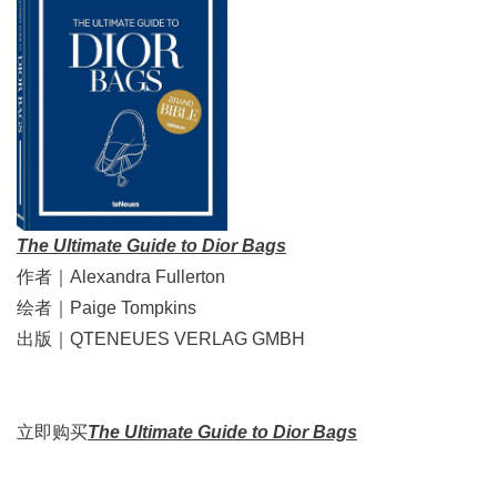
The Ultimate Guide to Dior Bags
作者｜Alexandra Fullerton
绘者｜Paige Tompkins
出版｜QTENEUES VERLAG GMBH
立即购买
The Ultimate Guide to Dior Bags