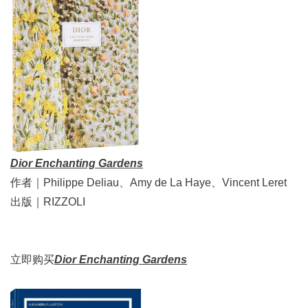
Dior Enchanting Gardens
作者｜Philippe Deliau、Amy de La Haye、Vincent Leret
出版｜RIZZOLI
立即购买
Dior Enchanting Gardens