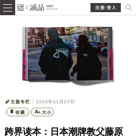
注册/登入
主题专栏
2025年11月27日
收藏
大小
跨界读本：日本潮牌教父藤原