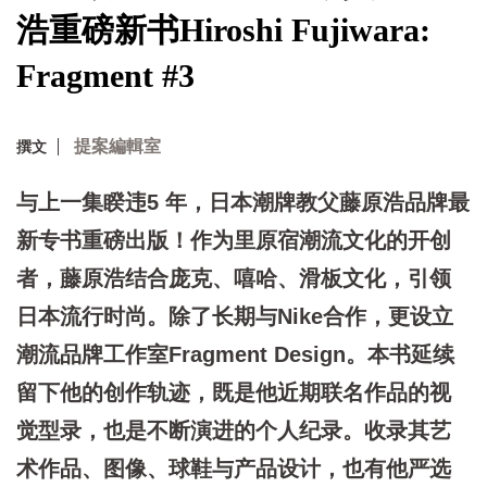
浩重磅新书Hiroshi Fujiwara:
Fragment #3
提案編輯室
撰文
与上一集睽违5 年，日本潮牌教父藤原浩品牌最
新专书重磅出版！作为里原宿潮流文化的开创
者，藤原浩结合庞克、嘻哈、滑板文化，引领
日本流行时尚。除了长期与Nike合作，更设立
潮流品牌工作室Fragment Design。本书延续
留下他的创作轨迹，既是他近期联名作品的视
觉型录，也是不断演进的个人纪录。收录其艺
术作品、图像、球鞋与产品设计，也有他严选