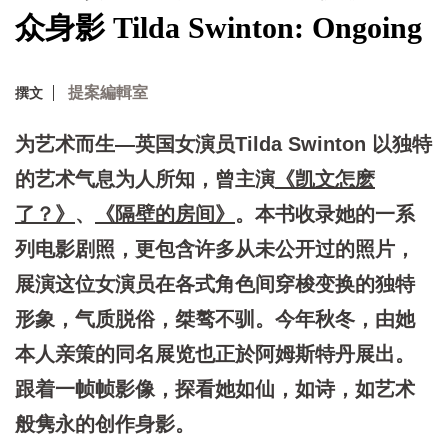
众身影 Tilda Swinton: Ongoing
提案編輯室
撰文
为艺术而生—英国女演员Tilda Swinton 以独特
的艺术气息为人所知，曾主演
《凯文怎麽
了？》
、
《隔壁的房间》
。本书收录她的一系
列电影剧照，更包含许多从未公开过的照片，
展演这位女演员在各式角色间穿梭变换的独特
形象，气质脱俗，桀骜不驯。今年秋冬，由她
本人亲策的同名展览也正於阿姆斯特丹展出。
跟着一帧帧影像，探看她如仙，如诗，如艺术
般隽永的创作身影。