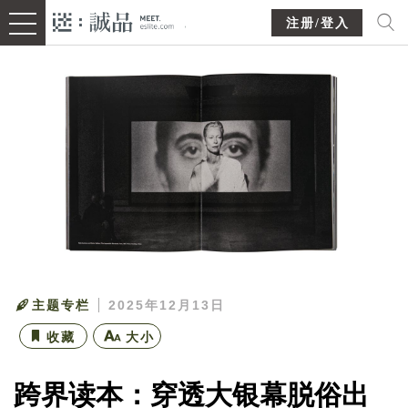
注册/登入
主题专栏
2025年12月13日
收藏
大小
跨界读本：穿透大银幕脱俗出