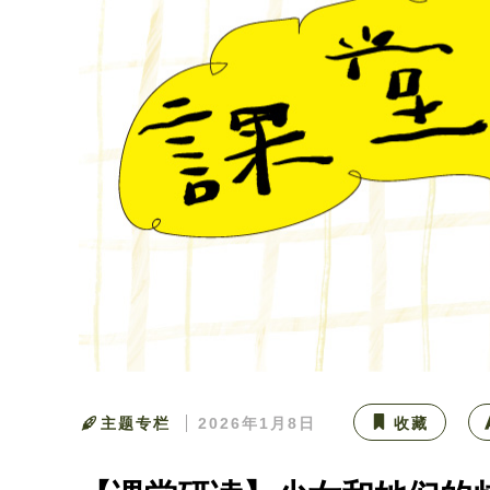
主题专栏
2026年1月8日
收藏