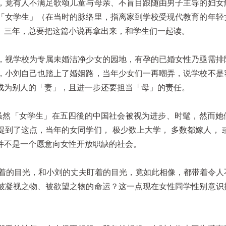
，竟有人不满足歌颂儿童与母亲、不盲目跟随由男子主导的妇女
「女学生」（在当时的脉络里，指离家到学校受现代教育的年轻
、三年，总要把这篇小说再拿出来，和学生们一起读。
，视学校为专属未婚洁净少女的园地，有孕的已婚女性乃亟需排
，小刘自己也踏上了婚姻路，当年少女们一再嘲弄，说学校不是
成为别人的「妻」，且进一步还要担当「母」的责任。
，虽然「女学生」在五四後的中国社会被视为进步、时髦，然而她
到了这点，当年的女同学们， 极少数上大学， 多数都嫁人， 或
并不是一个愿意向女性开放职缺的社会。
盯着的目光，和小刘的丈夫盯着的目光，竟如此相像，都带着令人
被凝视之物、被欲望之物的命运？这一点现在女性同学性别意识