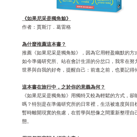
《如果尼采是獨角鯨》
作者：賈斯汀．葛雷格
為什麼推薦這本書？
推薦《如果尼采是獨角鯨》，因為它用輕盈幽默的方
如今準備研究所、站在會計生涯的分岔口，我常在努
世界與自我的好奇，提醒自己：前進之前，也要記得
這本書在旅行中，之於你的意義為何？
《如果尼采是獨角鯨》用獨特又較為輕鬆的方式，卻
嗎？特別是在準備研究所的日常裡，生活被進度與目
暫時離開現實的焦慮，在哲學與想像之間重新整理自
態。