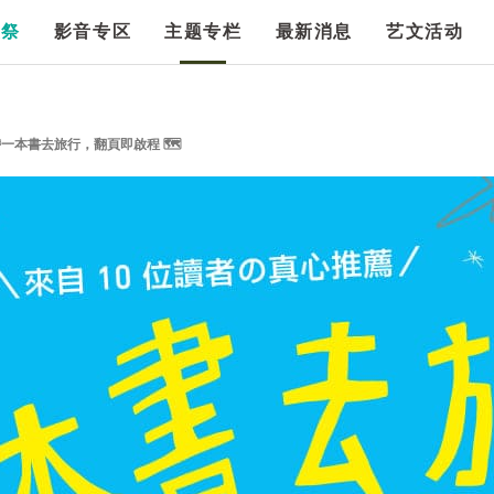
漫祭
影音专区
主题专栏
最新消息
艺文活动
一本書去旅行，翻頁即啟程 🗺️