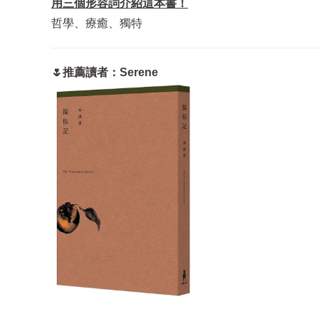
用三個形容詞介紹這本書！
哲學、療癒、獨特
🌷推薦讀者：Serene