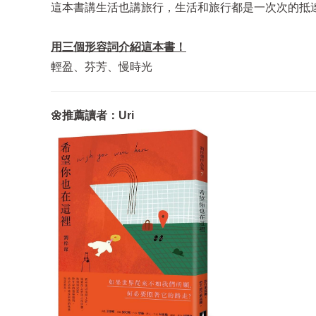
這本書講生活也講旅行，生活和旅行都是一次次的抵
用三個形容詞介紹這本書！
輕盈、芬芳、慢時光
🌼推薦讀者：Uri