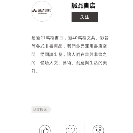
誠品書店
关注
超過21萬種書目，逾40萬種文具、影音
等各式非書商品，我們多元運用書店空
間，從閱讀出發，讓人們在書與非書之
間，體驗人文、藝術、創意與生活的美
好。
华文阅读