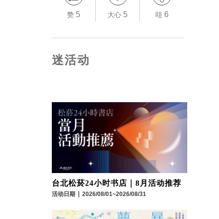
5
5
6
赞
大心
哇
迷活动
台北松菸24小时书店｜8月活动推荐
活动日期
∣
2026/08/01~2026/08/31