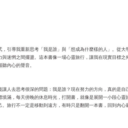
式，引導我重新思考「我是誰」與「想成為什麼樣的人」。從大
力與迷惘之間擺盪。這本書像一場心靈旅行，讓我在現實目標之
傾聽內心的聲音。
能讓人去思考很深的問題：我是誰？現在努力的方向，真的是自
標填滿，每天傍晚的休息時光，打開書，就像是展開一小段心靈
己。旅行不一定是移動到遠方，有時只是翻開一本書，回到內心