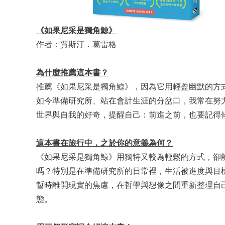
《如果尼采是獨角鯨》
作者：賈斯汀．葛雷格
為什麼推薦這本書？
推薦《如果尼采是獨角鯨》，因為它用輕盈幽默的方
如今準備研究所、站在會計生涯的分岔口，我常在努
世界與自我的好奇，提醒自己：前進之前，也要記得
這本書在旅行中，之於你的意義為何？
《如果尼采是獨角鯨》用獨特又較為輕鬆的方式，卻
嗎？特別是在準備研究所的日常裡，生活被進度與目
暫時離開現實的焦慮，在哲學與想像之間重新整理自
態。