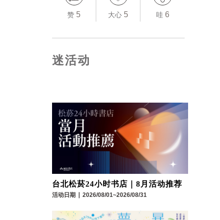
5
5
6
赞
大心
哇
迷活动
台北松菸24小时书店｜8月活动推荐
活动日期
∣
2026/08/01~2026/08/31