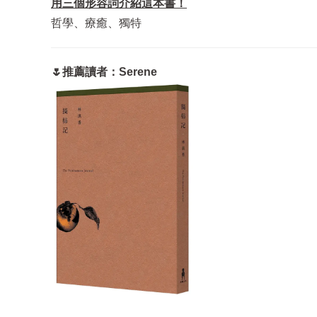
用三個形容詞介紹這本書！
哲學、療癒、獨特
🌷推薦讀者：Serene