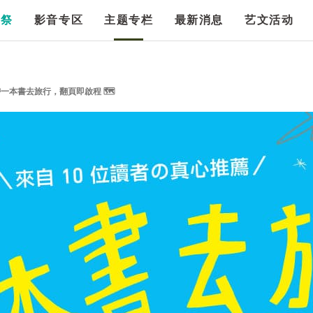
漫祭
影音专区
主题专栏
最新消息
艺文活动
一本書去旅行，翻頁即啟程 🗺️