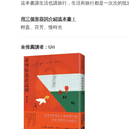
這本書講生活也講旅行，生活和旅行都是一次次的抵
用三個形容詞介紹這本書！
輕盈、芬芳、慢時光
🌼推薦讀者：Uri