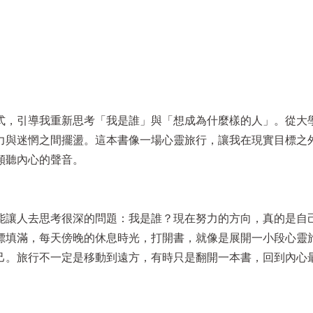
式，引導我重新思考「我是誰」與「想成為什麼樣的人」。從大
力與迷惘之間擺盪。這本書像一場心靈旅行，讓我在現實目標之
傾聽內心的聲音。
能讓人去思考很深的問題：我是誰？現在努力的方向，真的是自
標填滿，每天傍晚的休息時光，打開書，就像是展開一小段心靈
己。旅行不一定是移動到遠方，有時只是翻開一本書，回到內心