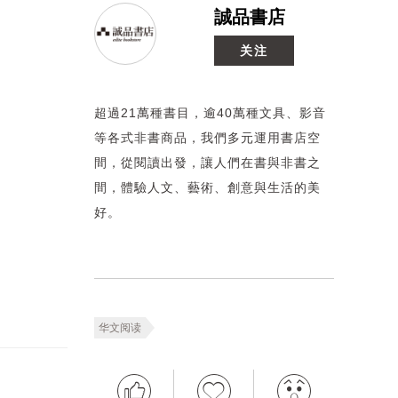
誠品書店
关注
超過21萬種書目，逾40萬種文具、影音
等各式非書商品，我們多元運用書店空
間，從閱讀出發，讓人們在書與非書之
間，體驗人文、藝術、創意與生活的美
好。
华文阅读