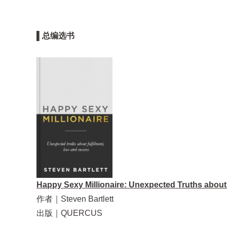
▌总编选书
Happy Sexy Millionaire: Unexpected Truths about 
作者｜Steven Bartlett
出版｜QUERCUS