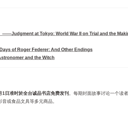
t Tokyo: World War II on Trial and the Makin
Roger Federer: And Other Endings
mer and the Witch
月1日准时於全台诚品书店免费发刊
。每期封面故事讨论一个读
影音或食品文具等多元商品。