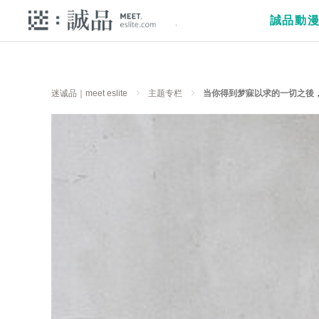
誠品動
迷诚品｜meet eslite
主题专栏
当你得到梦寐以求的一切之後，最终在意