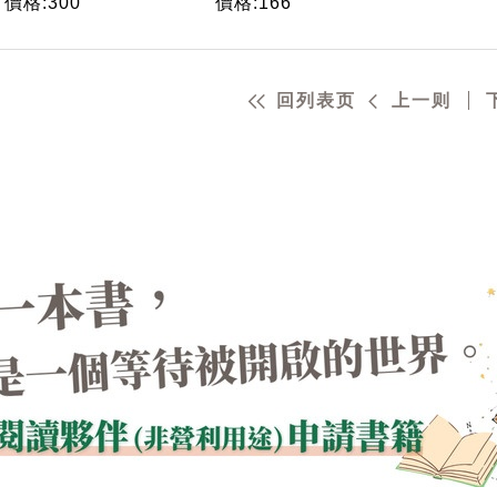
價格:300
價格:166
de Saint-
Exupéry）
回列表页
上一则