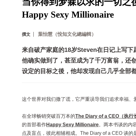
当你得到梦寐以求的一切之
Happy Sexy Millionaire
葉怡慧（悅知文化總編輯）
撰文
来自破产家庭的18岁Steven在日记上
他确实做到了，甚至成为了千万富翁，还
设定的目标之後，他却发现自己几乎全部
这个世界对我们撒了谎，它严重误导我们追求幸福、
在全球畅销突破百万本的
The Diary of a CEO（
的首部着作
Happy Sexy Millionaire
。两本书谈的内
点及盲点，彼此相辅相成。The Diary of a CE