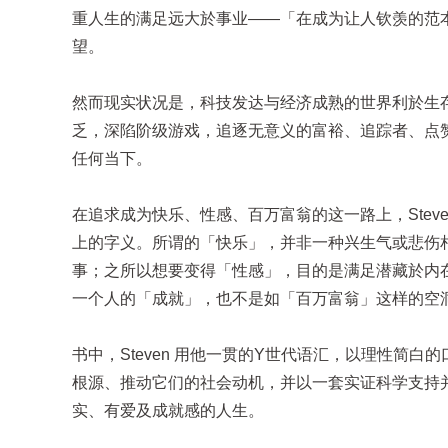
重人生的满足远大於事业——「在成为让人钦羡的范
望。
然而现实状况是，科技发达与经济成熟的世界利於生
乏，深陷阶级游戏，追逐无意义的富裕、追踪者、点
任何当下。
在追求成为快乐、性感、百万富翁的这一路上，Ste
上的字义。所谓的「快乐」，并非一种兴生气或悲伤
事；之所以想要变得「性感」，目的是满足潜藏於内
一个人的「成就」，也不是如「百万富翁」这样的空
书中，Steven 用他一贯的Y世代语汇，以理性简
根源、推动它们的社会动机，并以一套实证科学支持
实、有爱及成就感的人生。