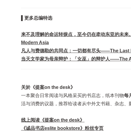
▌更多总编特选
来不及理解的命运转捩点，至今仍在牵动东亚的未来。——Judgment a
Modern Asia
凡人与费德勒的共同点：一切都有尽头——The Last Days of 
当天文学家为母亲辩护：「女巫」的辩护人——The Astrono
关於《提案on the desk》
一本聚合日常阅读与风格采买的书店志，纸本刊物
每
活与消费的议题，推荐给读者从中外文书籍、杂志、
线上阅读《提案on the desk》
《诚品书店eslite bookstore》粉丝专页