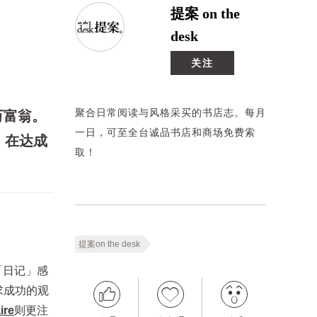
提案 on the
desk
关注
聚合日常阅读与风格采买的书店志。每月
万富翁。
一日，可至全台诚品书店和商场免费索
，在达成
取！
提案on the desk
有「日记」感
求成功的观
ire
则更注