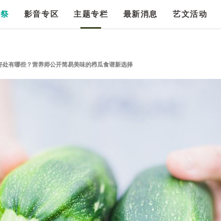
漫祭
影音专区
主题专栏
最新消息
艺文活动
好处有哪些？营养师公开简易美味的栉瓜食谱新选择