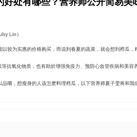
的好处有哪些？营养师公开简易美
Ruby Lin）
能以较为实惠的价格购买，而说到春夏的蔬菜，就会想到栉瓜，
卜素等抗氧化物质，也有助於增强免疫力、预防心血管疾病和美容
以品嚐，想瘦身的人该怎麽料理栉瓜，以下营养师夏子雯将和我