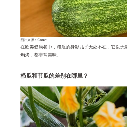
图片来源：Canva
在欧美健康餐中，栉瓜的身影几乎无处不在，它以无
焗烤，都非常美味。
栉瓜和节瓜的差别在哪里？