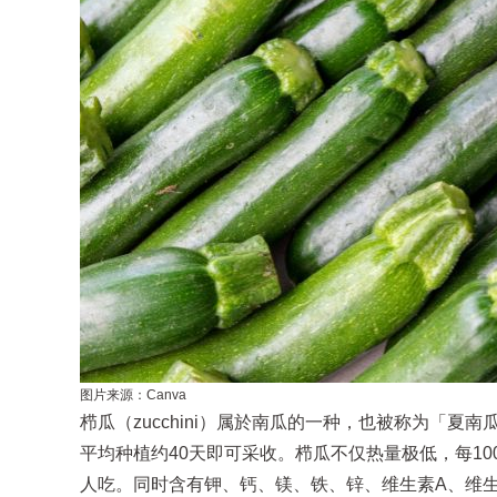
图片来源：Canva
栉瓜（zucchini）属於南瓜的一种，也被称为「
平均种植约40天即可采收。栉瓜不仅热量极低，每100
人吃。同时含有钾、钙、镁、铁、锌、维生素A、维生