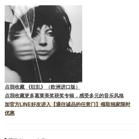
点我收藏 《狂乱》（欧洲进口版）
点我收藏更多葛莱美奖获奖专辑，感受多元的音乐风格
加官方LINE好友进入【通往诚品的任意门】领取独家限时
优惠