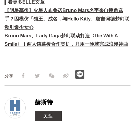
▌看更多ELLE文章
【明星幕後】火星人布鲁诺Bruno Mars名字来自摔角选
手？因模仿「猫王」成名，与Hello Kitty、唐吉诃德梦幻联
动引爆少女心
Bruno Mars、Lady Gaga梦幻联动打造〈Die With A
Smile〉！两人谈幕後合作契机，只用一晚就完成浪漫神曲
分享
赫斯特
关注