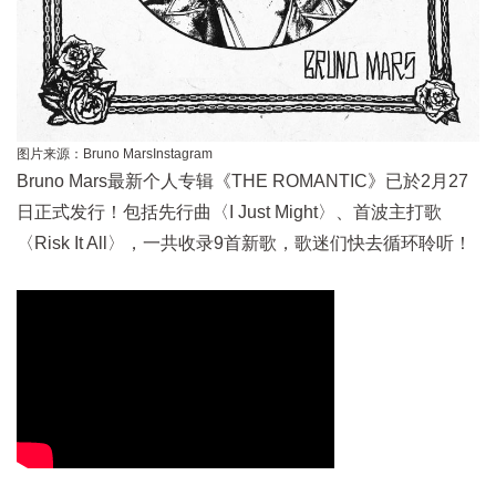
图片来源：
Bruno MarsInstagram
Bruno Mars最新个人专辑《THE ROMANTIC》已於2月27
日正式发行！包括先行曲〈I Just Might〉、首波主打歌
〈Risk It All〉，一共收录9首新歌，歌迷们快去循环聆听！