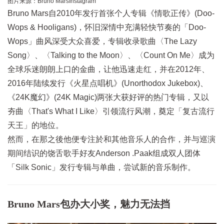
图片来源：
Bruno MarsInstagram
Bruno Mars自2010年发行首张个人专辑《情歌正传》(Doo-
Wops & Hooligans)，怀旧深情中充满轻快节奏的「Doo-
Wops」曲风深受大众喜爱，专辑收录歌曲〈The Lazy
Song〉、〈Talking to the Moon〉、〈Count On Me〉成为
全球乐迷朗朗上口的金曲，让他迅速走红，并在2012年、
2016年陆续发行《火星点唱机》(Unorthodox Jukebox)、
《24K魔幻》(24K Magic)两张大获好评的热门专辑，又以
夯曲〈That's What I Like〉引领流行风潮，奠定「复古流行
天王」的地位。
然而，在那之後他便专注於和其他音乐人的合作，并与巡演
期间结识的饶舌歌手好友Anderson .Paak组成双人团体
「Silk Sonic」发行专辑与单曲，尝试新的音乐制作。
Bruno Mars包办大小奖，魅力无法挡