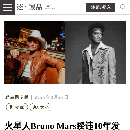
注册/登入
主题专栏
2026年3月20日
收藏
大小
火星人Bruno Mars睽违10年发