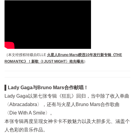
｛本文经授权转载自ELLE
火星人Bruno Mars睽违10年发行新专辑《THE
ROMANTIC》！新歌〈I JUST MIGHT〉抢先曝光
｝
▌Lady Gaga与Bruno Mars合作献唱！
Lady Gaga以第七张专辑《狂乱》回归，当中除了收入单曲
〈Abracadabra〉，还有与火星人Bruno Mars合作歌曲
〈Die With A Smile〉。
本张专辑再度呈现女神卡卡不败魅力以及大胆多元、涵盖个
人色彩的音乐作品。