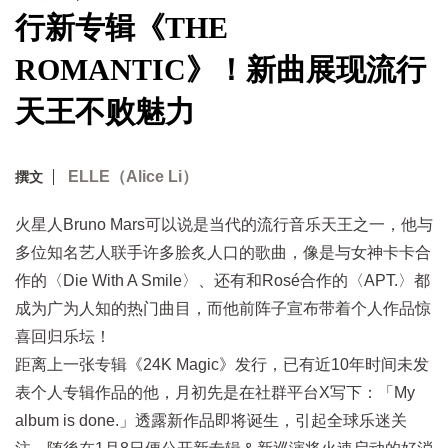
行新专辑《THE
ROMANTIC》！新曲展现流行
天王不败魅力
ELLE（Alice Li）
撰文
火星人Bruno Mars可以说是当代的流行音乐天王之一，他与
多位知名艺人联手许多脍炙人口的歌曲，像是与女神卡卡合
作的〈Die With A Smile〉、还有和Rosé合作的〈APT.〉都
成为广为人知的热门曲目，而他前阵子宣布带着个人作品惊
喜回归乐坛！
距离上一张专辑《24K Magic》发行，已有近10年时间未发
表个人专辑作品的他，月初先是在社群平台X写下：「My
album is done.」透露新作品即将诞生，引起全球乐迷关