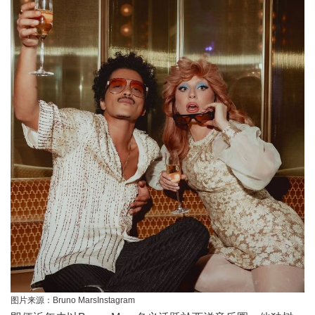
图片来源：
Bruno MarsInstagram