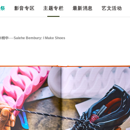
漫祭
影音专区
主题专栏
最新消息
艺文活动
alehe Bembury: I Make Shoes