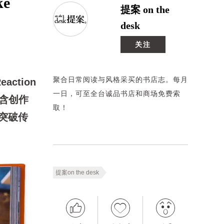
e
提案 on the
desk
关注
聚合日常阅读与风格采买的书店志。每月
ction
一日，可至全台诚品书店和商场免费索
包含创作
取！
突破传
提案on the desk