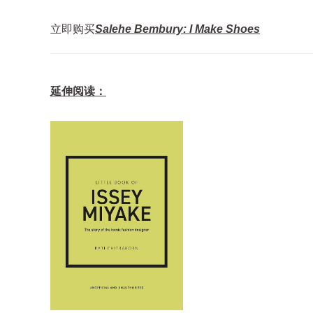
立即购买
Salehe Bembury: I Make Shoes
延伸阅读：