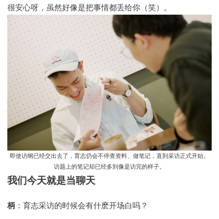
很安心呀，虽然好像是把事情都丢给你（笑）。
即使访纲已经交出去了，育志仍会不停查资料、做笔记，直到采访正式开始。
访题上的笔记却已经多到像是访完的样子。
我们今天就是当聊天
柄
：育志采访的时候会有什麽开场白吗？