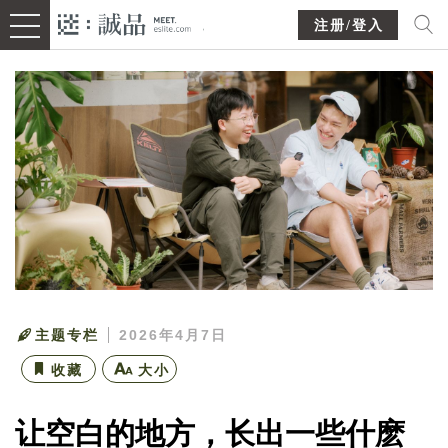
注册/登入
主题专栏
2026年4月7日
收藏
大小
让空白的地方，长出一些什麽