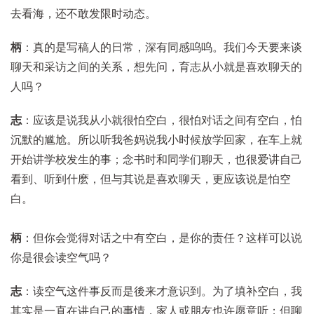
去看海，还不敢发限时动态。
柄
：真的是写稿人的日常，深有同感呜呜。我们今天要来谈
聊天和采访之间的关系，想先问，育志从小就是喜欢聊天的
人吗？
志
：应该是说我从小就很怕空白，很怕对话之间有空白，怕
沉默的尴尬。所以听我爸妈说我小时候放学回家，在车上就
开始讲学校发生的事；念书时和同学们聊天，也很爱讲自己
看到、听到什麽，但与其说是喜欢聊天，更应该说是怕空
白。
柄
：但你会觉得对话之中有空白，是你的责任？这样可以说
你是很会读空气吗？
志
：读空气这件事反而是後来才意识到。为了填补空白，我
其实是一直在讲自己的事情，家人或朋友也许愿意听；但聊