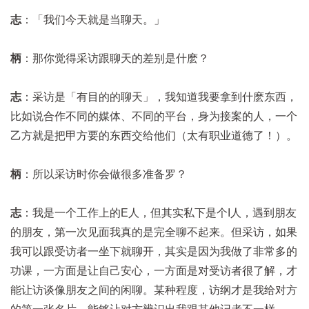
志
：「我们今天就是当聊天。」
柄
：那你觉得采访跟聊天的差别是什麽？
志
：采访是「有目的的聊天」，我知道我要拿到什麽东西，
比如说合作不同的媒体、不同的平台，身为接案的人，一个
乙方就是把甲方要的东西交给他们（太有职业道德了！）。
柄
：所以采访时你会做很多准备罗？
志
：我是一个工作上的E人，但其实私下是个I人，遇到朋友
的朋友，第一次见面我真的是完全聊不起来。但采访，如果
我可以跟受访者一坐下就聊开，其实是因为我做了非常多的
功课，一方面是让自己安心，一方面是对受访者很了解，才
能让访谈像朋友之间的闲聊。某种程度，访纲才是我给对方