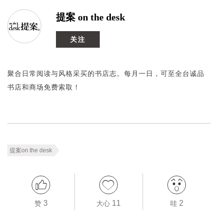
提案 on the desk
关注
聚合日常阅读与风格采买的书店志。每月一日，可至全台诚品
书店和商场免费索取！
提案on the desk
3
11
2
赞
大心
哇