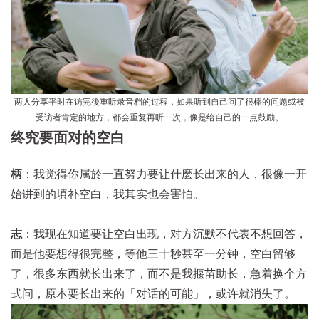
两人分享平时在访完後重听录音档的过程，如果听到自己问了很棒的问题或被
受访者肯定的地方，都会重复再听一次，像是给自己的一点鼓励。
终究要面对的空白
柄
：我觉得你属於一直努力要让什麽长出来的人，很像一开
始讲到的填补空白，我其实也会害怕。
志
：我现在知道要让空白出现，对方沉默不代表不想回答，
而是他要想得很完整，等他三十秒甚至一分钟，空白留够
了，很多东西就长出来了，而不是我揠苗助长，急着换个方
式问，原本要长出来的「对话的可能」，或许就消失了。