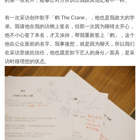
的第一张名片，能够让对方辨识出我跟其他记者不一样。
有一次采访创作歌手「鹤 The Crane」，他也是我政大的学
弟。我请他在我的访纲上签名，但那一次因为聊得太开心，
他不小心签了本名，才又涂掉，帮我重新签上「鹤」，这个
他在公众面前的名字。我事後想，就是因为聊天，所以我们
在采访里彼此信任，他也愿意卸下艺人的身分／面具，是采
访时很理想的状态。