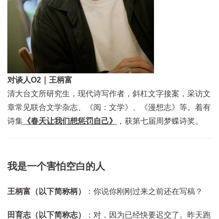
对谈人O2｜王柄富
清大台文所研究生，现代诗写作者，斜杠文字接案，采访文
章常见联合文学杂志、《阅：文学》、《漫想志》等。着有
诗集
《春天让我们想惩罚自己》
，获第七届周梦蝶诗奖。
我是一个害怕空白的人
王柄富（以下简称柄）
：你说你刚刚过来之前还在写稿？
田育志（以下简称志）
：对，因为已经快要迟交了。昨天跑