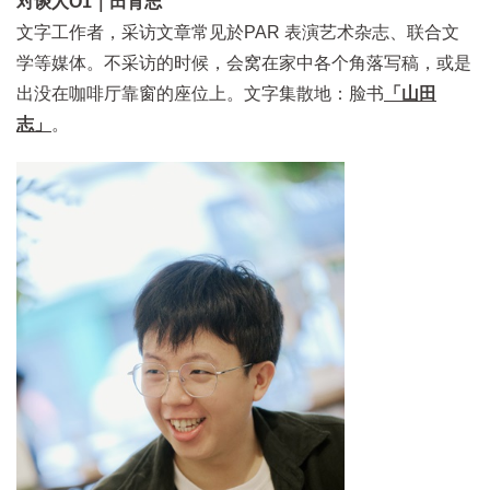
对谈人O1｜田育志
文字工作者，采访文章常见於PAR 表演艺术杂志、联合文
学等媒体。不采访的时候，会窝在家中各个角落写稿，或是
出没在咖啡厅靠窗的座位上。文字集散地：脸书
「山田
志」
。