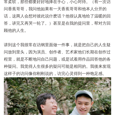
常柔软，那些都要好好地捧在手心，小心对待。（有一次访
问香蕉哥哥，我问他如果有一天香蕉哥哥和他本人分开的
话，这两人会想对彼此说什麽话？他很认真地给了温暖的回
答，讲完又再哭一轮了。）甚至是在我的提问里，帮对方回
顾他的人生。
讲到这个我很常在访纲里面做一件事，就是把自己的人生疑
问放到里头，因为演员、创作者、艺术家他们长期在创作过
程里，就是不断地问自己问题，或是试着用作品回答他的各
种疑问。我觉得人生很多的疑问可能是相同的。我後来发现
这样子的访问像你刚刚说的，访完心灵得到一种饱足感。