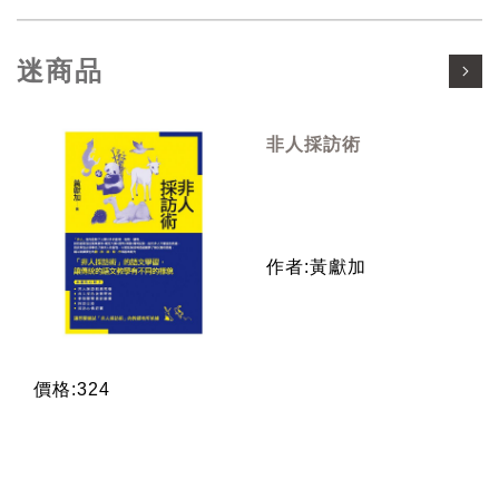
迷商品
非人採訪術
作者:黃獻加
價格:324