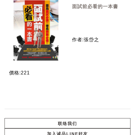
面試前必看的一本書
作者:張岱之
價格:221
联络我们
加入诚品LINE好友