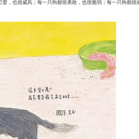
可爱，也很威风；每一只狗都很勇敢，也很脆弱；每一只狗都很