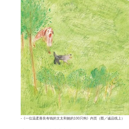
-《一位温柔善良有钱的太太和她的100只狗》内页（图／
诚品线上
）