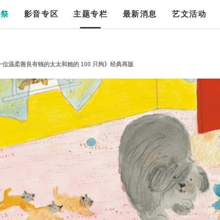
漫祭
影音专区
主题专栏
最新消息
艺文活动
位温柔善良有钱的太太和她的 100 只狗》经典再版