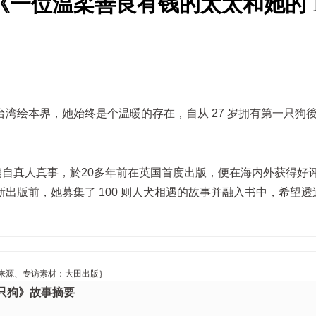
一位温柔善良有钱的太太和她的 1
湾绘本界，她始终是个温暖的存在，自从 27 岁拥有第一只狗
编自真人真事，於20多年前在英国首度出版，便在海内外获得好
出版前，她募集了 100 则人犬相遇的故事并融入书中，希望透
来源、专访素材：
大田出版
｝
只狗》故事摘要