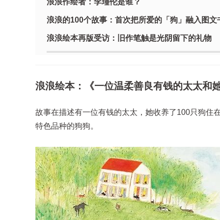
浪浪作绘者：李瑾伦是谁？
浪浪的100个故事：首次把所爱的「狗」融入图文
浪浪绘本再版受访：旧作笔触是光阴留下的礼物
浪浪绘本：《一位温柔善良有钱的太太和她
故事在描述有一位有钱的太太，她收养了100只狗住
特色品种的狗狗。