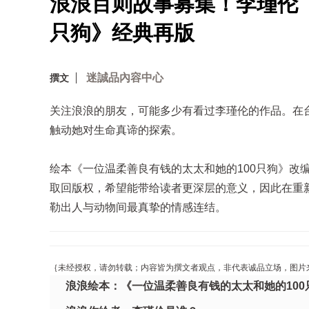
浪浪百则故事募集！李瑾伦《
只狗》经典再版
迷誠品內容中心
撰文
关注浪浪的朋友，可能多少有看过李瑾伦的作品。在台
触动她对生命真谛的探索。
绘本《一位温柔善良有钱的太太和她的100只狗》改
取回版权，希望能带给读者更深层的意义，因此在重新
勒出人与动物间最真挚的情感连结。
｛未经授权，请勿转载；内容皆为撰文者观点，非代表诚品立场，图片
浪浪绘本：《一位温柔善良有钱的太太和她的100