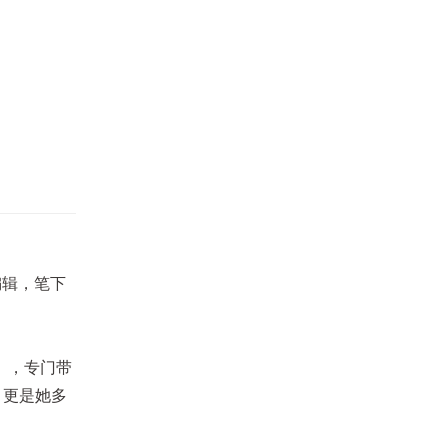
编辑，笔下
」，专门带
，更是她多