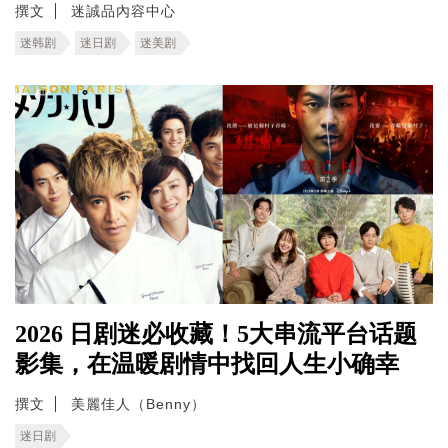
撰文
迷誠品內容中心
迷韩剧
迷日剧
迷美剧
2026 日剧迷必收藏！5大串流平台话题
影集，在温暖剧情中找回人生小确幸
撰文
美麗佳人（Benny）
迷日剧