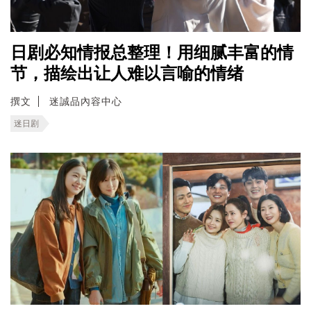
日剧必知情报总整理！用细腻丰富的情
节，描绘出让人难以言喻的情绪
撰文
迷誠品內容中心
迷日剧