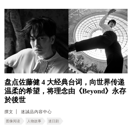
盘点佐藤健 4 大经典台词，向世界传递
温柔的希望，将理念由《Beyond》永存
於後世
撰文
迷誠品內容中心
图像阅读
人物故事
迷日剧