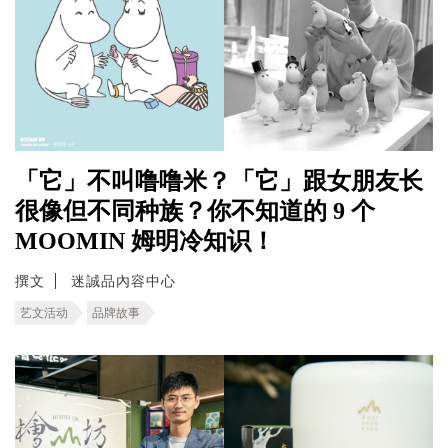
「它」不叫噜噜米？「它」跟女朋友长
很像但不同种族？你不知道的 9 个
MOOMIN 姆明冷知识！
撰文
迷誠品內容中心
艺文活动
品牌故事