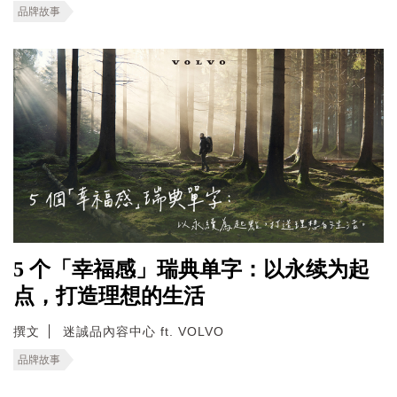
品牌故事
5 个「幸福感」瑞典单字：以永续为起
点，打造理想的生活
撰文
迷誠品內容中心 ft. VOLVO
品牌故事