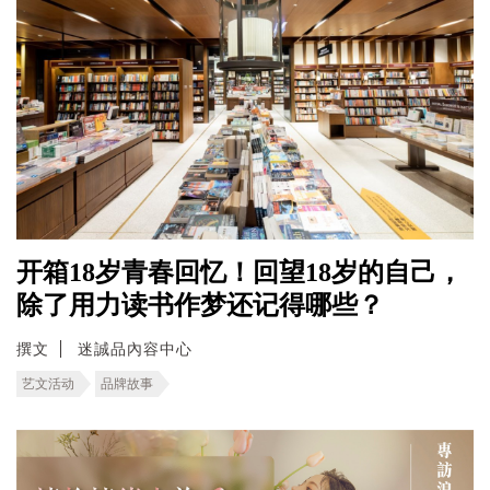
开箱18岁青春回忆！回望18岁的自己，
除了用力读书作梦还记得哪些？
撰文
迷誠品內容中心
艺文活动
品牌故事