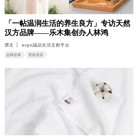
「一帖温润生活的养生良方」专访天然
汉方品牌——乐木集创办人林鸿
撰文
expo誠品生活文創平台
品牌故事
香氛美容