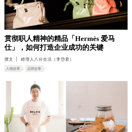
贯彻职人精神的精品「Hermès 爱马
仕」，如何打造企业成功的关键
撰文
經理人八分生活（李岱君）
人物故事
品牌故事