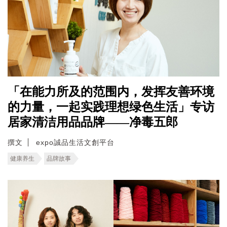
「在能力所及的范围内，发挥友善环境
的力量，一起实践理想绿色生活」专访
居家清洁用品品牌——净毒五郎
撰文
expo誠品生活文創平台
健康养生
品牌故事