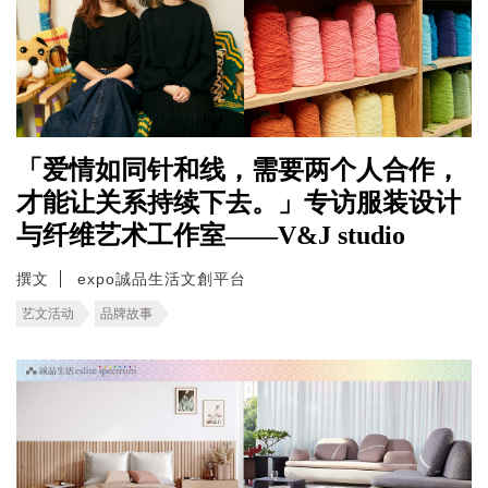
「爱情如同针和线，需要两个人合作，
才能让关系持续下去。」专访服装设计
与纤维艺术工作室——V&J studio
撰文
expo誠品生活文創平台
艺文活动
品牌故事