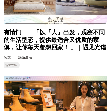
有情门——「以『人』出发，观察不同
的生活型态，提供最适合又优质的家
俱，让你每天都想回家！ 」｜遇见光谱
撰文
誠品生活
品牌故事