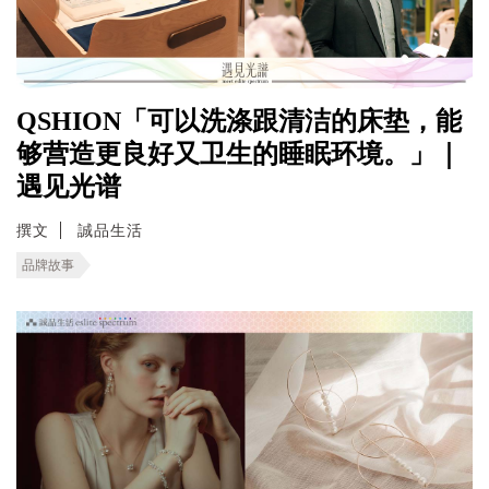
QSHION「可以洗涤跟清洁的床垫，能
够营造更良好又卫生的睡眠环境。」｜
遇见光谱
撰文
誠品生活
品牌故事