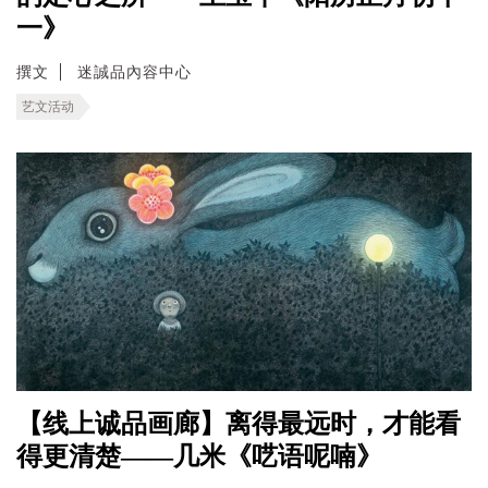
一》
撰文
迷誠品內容中心
艺文活动
【线上诚品画廊】离得最远时，才能看
得更清楚——几米《呓语呢喃》