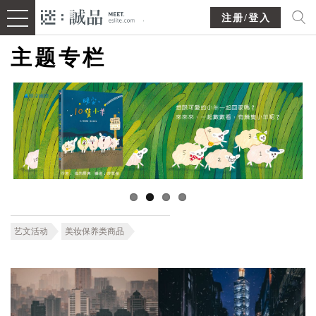
注册/登入
主题专栏
艺文活动
美妆保养类商品