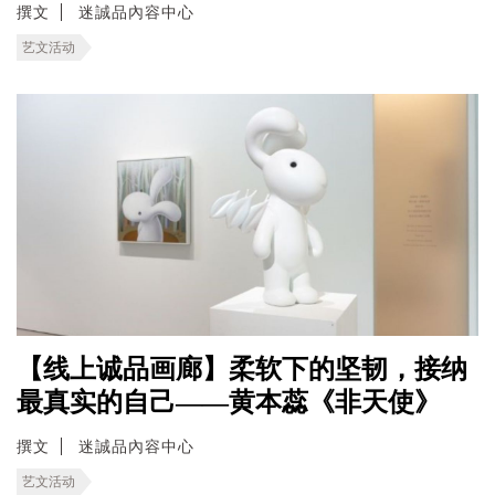
撰文
迷誠品內容中心
艺文活动
【线上诚品画廊】柔软下的坚韧，接纳
最真实的自己——黄本蕊《非天使》
撰文
迷誠品內容中心
艺文活动