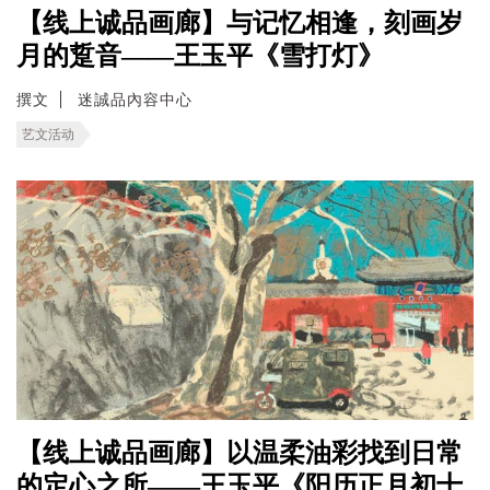
【线上诚品画廊】与记忆相逢，刻画岁
月的踅音——王玉平《雪打灯》
撰文
迷誠品內容中心
艺文活动
【线上诚品画廊】以温柔油彩找到日常
的定心之所——王玉平《阳历正月初十