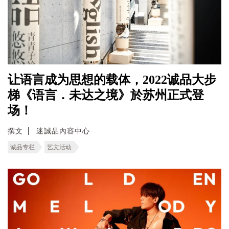
让语言成为思想的载体，2022诚品大步
梯《语言．未达之境》於苏州正式登
场！
撰文
迷誠品內容中心
诚品专栏
艺文活动