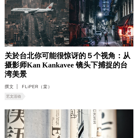
关於台北你可能很惊讶的５个视角：从
摄影师Kan Kankavee 镜头下捕捉的台
湾美景
撰文
FLiPER（棠）
艺文活动