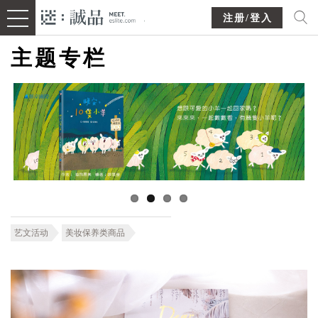
注册/登入
主题专栏
艺文活动
美妆保养类商品