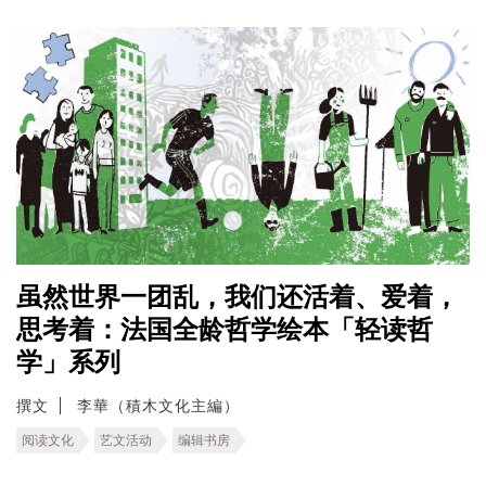
虽然世界一团乱，我们还活着、爱着，
思考着：法国全龄哲学绘本「轻读哲
学」系列
撰文
李華（積木文化主編）
阅读文化
艺文活动
编辑书房