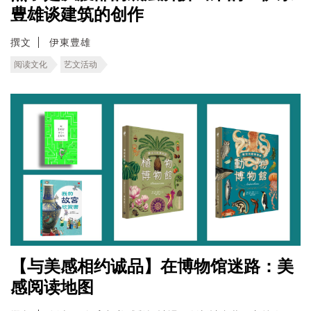
豊雄谈建筑的创作
撰文
伊東豊雄
阅读文化
艺文活动
【与美感相约诚品】在博物馆迷路：美
感阅读地图