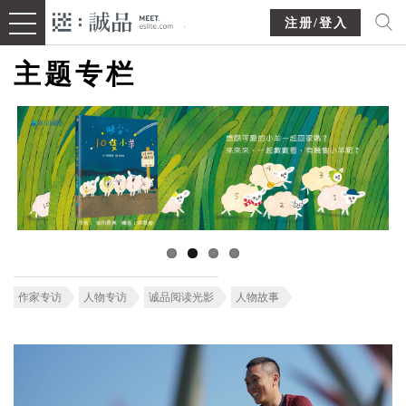
注册/登入
主题专栏
作家专访
人物专访
诚品阅读光影
人物故事