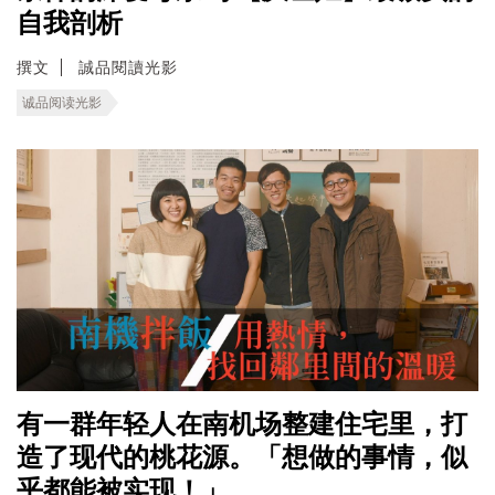
自我剖析
撰文
誠品閱讀光影
诚品阅读光影
有一群年轻人在南机场整建住宅里，打
造了现代的桃花源。「想做的事情，似
乎都能被实现！」