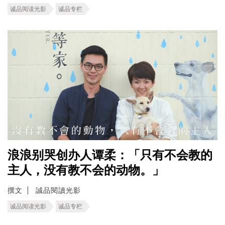
诚品阅读光影
诚品专栏
浪浪别哭创办人谭柔：「只有不会教的
主人，没有教不会的动物。」
撰文
誠品閱讀光影
诚品阅读光影
诚品专栏