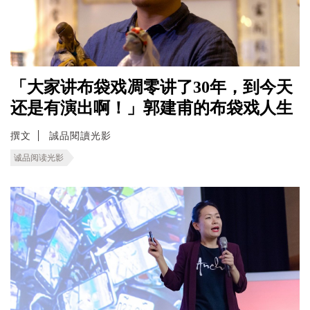
「大家讲布袋戏凋零讲了30年，到今天
还是有演出啊！」郭建甫的布袋戏人生
撰文
誠品閱讀光影
诚品阅读光影