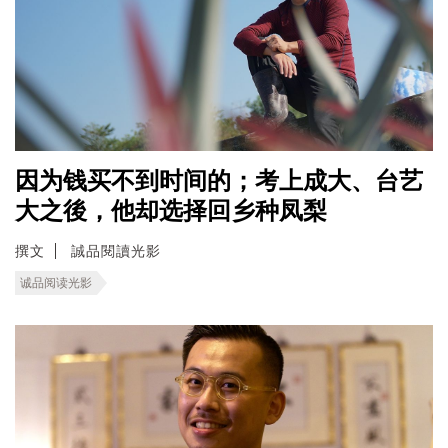
因为钱买不到时间的；考上成大、台艺
大之後，他却选择回乡种凤梨
撰文
誠品閱讀光影
诚品阅读光影