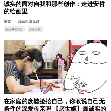
诚实的面对自我和那些创作：走进安哲
的绘画里
撰文
誠品閱讀光影
诚品阅读光影
诚品专栏
在家庭的废墟捡拾自己，你敢说自己无
条件的深爱母亲吗 【厌世姬】最诚实的