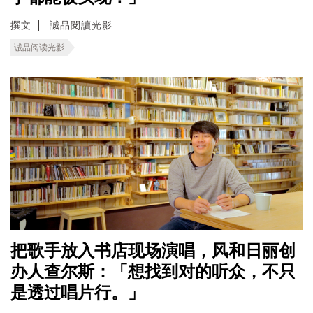
撰文
誠品閱讀光影
诚品阅读光影
把歌手放入书店现场演唱，风和日丽创
办人查尔斯：「想找到对的听众，不只
是透过唱片行。」