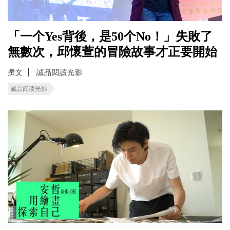
「一个Yes背後，是50个No！」失敗了
無數次，邱懷萱的冒險故事才正要開始
撰文
誠品閱讀光影
诚品阅读光影