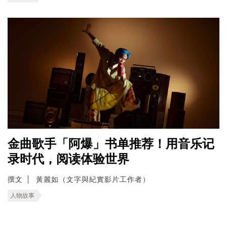
金曲歌手「阿爆」书单推荐！用音乐记
录时代，阅读体验世界
撰文
黃麗如（文字與紀實影片工作者）
人物故事