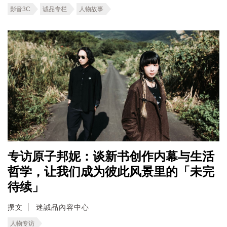
影音3C
诚品专栏
人物故事
专访原子邦妮：谈新书创作内幕与生活
哲学，让我们成为彼此风景里的「未完
待续」
撰文
迷誠品內容中心
人物专访