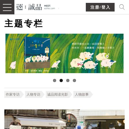
注册/登入
主题专栏
作家专访
人物专访
诚品阅读光影
人物故事