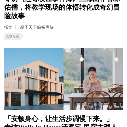
佑儒，将教学现场的体悟转化成奇幻冒
险故事
撰文
親子天下編輯團隊
人物专访
「安顿身心，让生活步调慢下来。」──