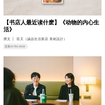
【书店人最近读什麽】《动物的内心生
活》
撰文
臣又（誠品生活新店 美術設計）
提案on the desk