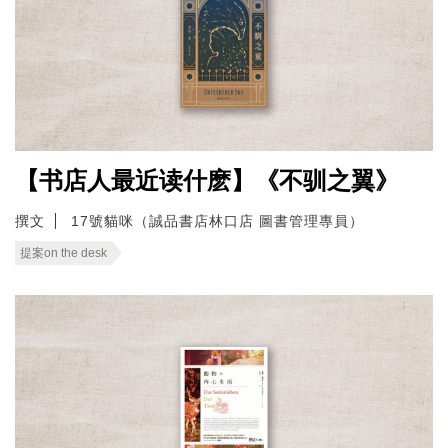
【书店人最近读什麽】《不驯之翼》
撰文
17號貓咪（誠品書店林口店 圖書管理專員）
提案on the desk