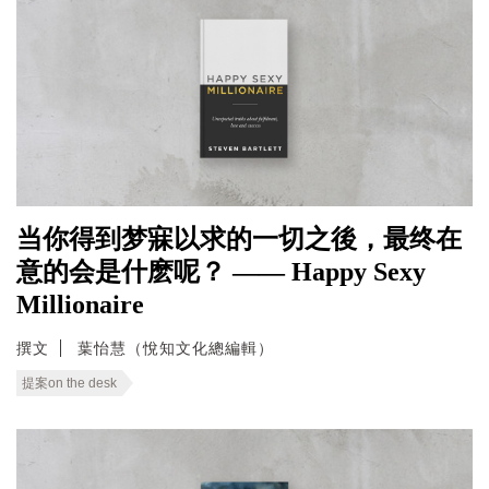
当你得到梦寐以求的一切之後，最终在
意的会是什麽呢？ —— Happy Sexy
Millionaire
撰文
葉怡慧（悅知文化總編輯）
提案on the desk