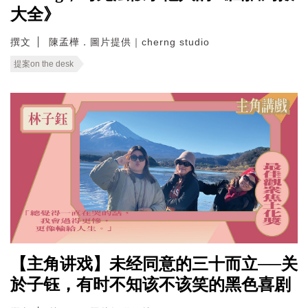
大全》
撰文
陳孟樺．圖片提供｜cherng studio
提案on the desk
【主角讲戏】未经同意的三十而立──关
於子钰，有时不知该不该笑的黑色喜剧