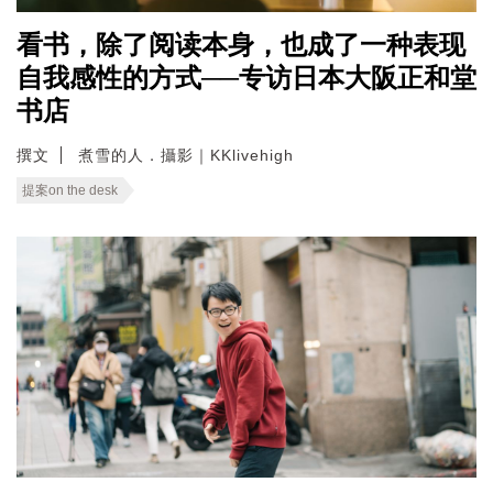
看书，除了阅读本身，也成了一种表现
自我感性的方式──专访日本大阪正和堂
书店
撰文
煮雪的人．攝影｜KKlivehigh
提案on the desk