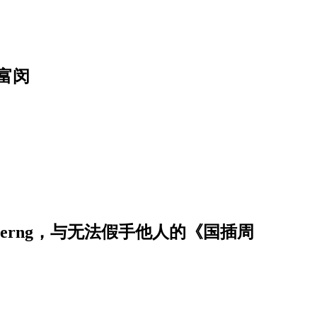
富闵
erng，与无法假手他人的《国插周