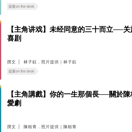
提案on the desk
【主角讲戏】未经同意的三十而立──
喜剧
撰文
林子鈺．照片提供｜林子鈺
提案on the desk
【主角講戲】你的一生那個長──關於
愛劇
撰文
陳栢青．照片提供｜陳栢青