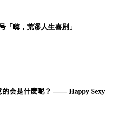
月号「嗨，荒谬人生喜剧」
什麽呢？ —— Happy Sexy