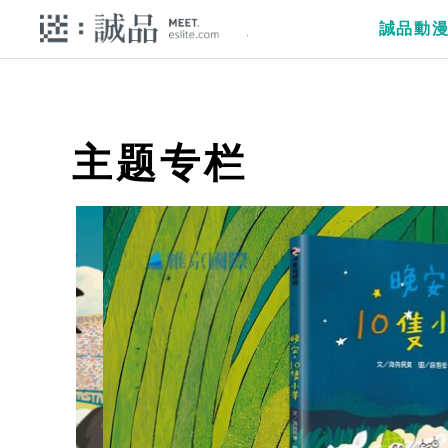
誠品動
主题专栏