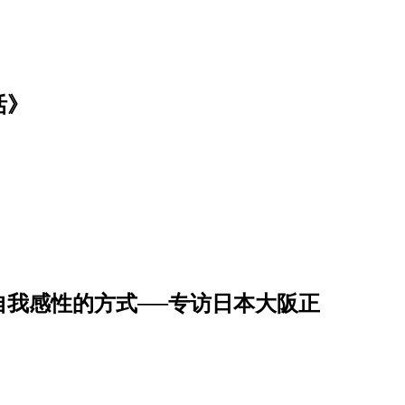
活》
自我感性的方式──专访日本大阪正