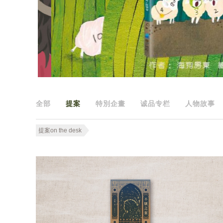
全部
提案
特別企畫
诚品专栏
人物故事
提案on the desk