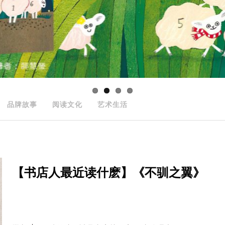
品牌故事
阅读文化
艺术生活
【书店人最近读什麽】《不驯之翼》