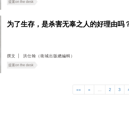
提案on the desk
为了生存，是杀害无辜之人的好理由吗？ —— Ca
撰文
洪仕翰（衛城出版總編輯）
提案on the desk
««
«
…
2
3