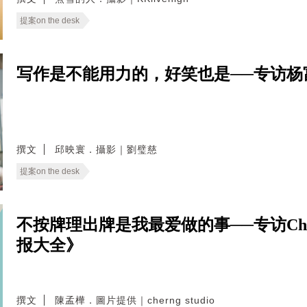
提案on the desk
写作是不能用力的，好笑也是──专访杨
撰文
邱映寰．攝影｜劉璧慈
提案on the desk
不按牌理出牌是我最爱做的事──专访Ch
报大全》
撰文
陳孟樺．圖片提供｜cherng studio