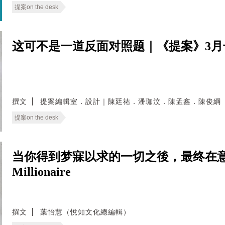
提案on the desk
这可不是一道反面对照题｜《提案》3
撰文
提案編輯室．設計｜陳廷祐．潘珈汶．陳孟鑫．陳俊綱
提案on the desk
当你得到梦寐以求的一切之後，最终在意的会是
Millionaire
撰文
葉怡慧（悅知文化總編輯）