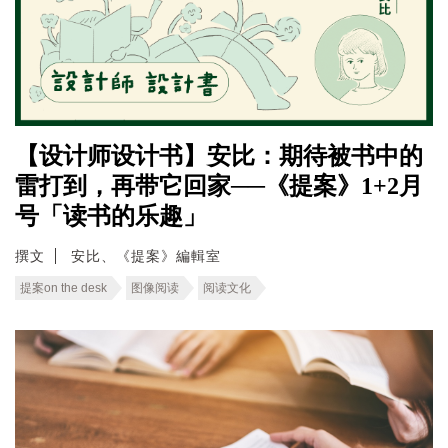
【设计师设计书】安比：期待被书中的
雷打到，再带它回家──《提案》1+2月
号「读书的乐趣」
撰文
安比、《提案》編輯室
提案on the desk
图像阅读
阅读文化