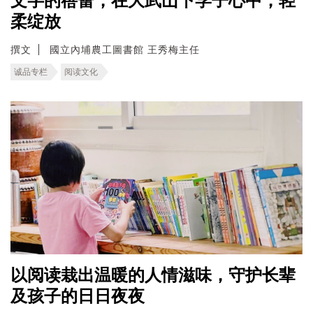
文字的蓓蕾，在大武山下学子心中，轻
柔绽放
撰文
國立內埔農工圖書館 王秀梅主任
诚品专栏
阅读文化
以阅读栽出温暖的人情滋味，守护长辈
及孩子的日日夜夜