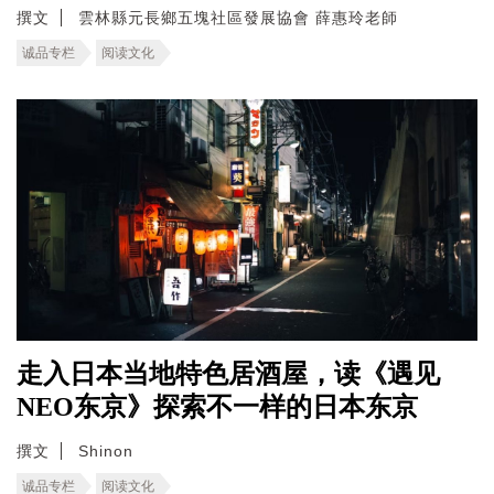
撰文
雲林縣元長鄉五塊社區發展協會 薛惠玲老師
诚品专栏
阅读文化
走入日本当地特色居酒屋，读《遇见
NEO东京》探索不一样的日本东京
撰文
Shinon
诚品专栏
阅读文化