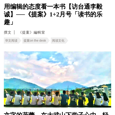
用编辑的态度看一本书【访台通李毅
诚】──《提案》1+2月号「读书的乐
趣」
撰文
《提案》編輯室
华文阅读
提案on the desk
阅读文化