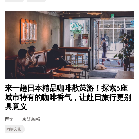
来一趟日本精品咖啡散策游！探索5座
城市特有的咖啡香气，让赴日旅行更别
具意义
撰文
東販編輯
阅读文化