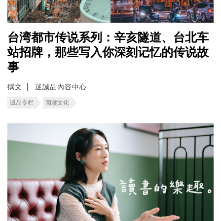
台湾都市传说系列：辛亥隧道、台北车
站招牌，那些写入你深刻记忆的传说故
事
撰文
迷誠品內容中心
诚品专栏
阅读文化