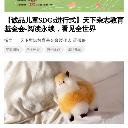
【诚品儿童SDGs进行式】天下杂志教育
基金会-阅读永续，看见全世界
撰文
天下雜誌教育基金會製作人 羅儀修
华文阅读
亲子家庭
特别企画
诚品儿童