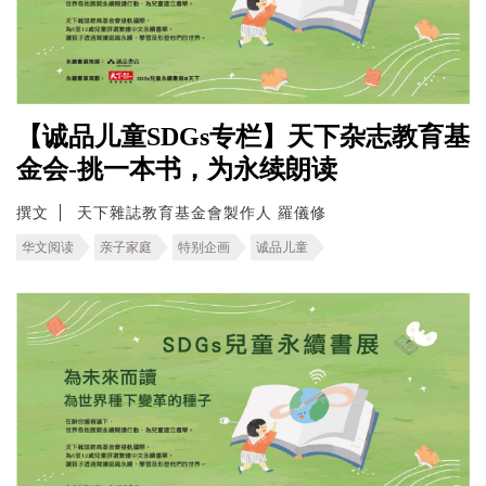
【诚品儿童SDGs专栏】天下杂志教育基
金会-挑一本书，为永续朗读
撰文
天下雜誌教育基金會製作人 羅儀修
华文阅读
亲子家庭
特别企画
诚品儿童