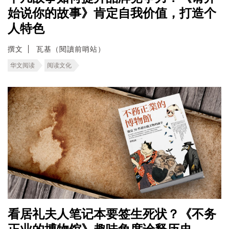
始说你的故事》肯定自我价值，打造个
人特色
撰文
瓦基（閱讀前哨站）
华文阅读
阅读文化
看居礼夫人笔记本要签生死状？《不务