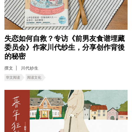
失恋如何自救？专访《前男友食谱埋藏
委员会》作家川代纱生，分享创作背後
的秘密
撰文
川代紗生
华文阅读
阅读文化