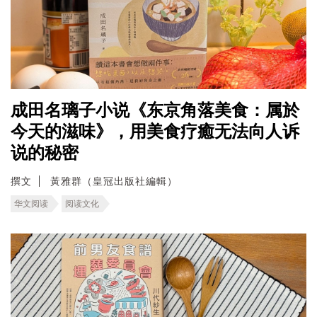
成田名璃子小说《东京角落美食：属於
今天的滋味》，用美食疗癒无法向人诉
说的秘密
撰文
黃雅群（皇冠出版社編輯）
华文阅读
阅读文化