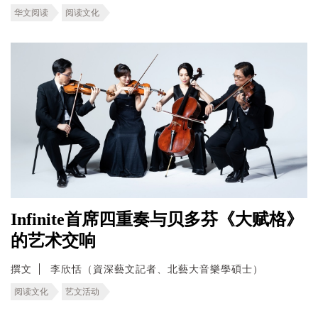
华文阅读
阅读文化
Infinite首席四重奏与贝多芬《大赋格》
的艺术交响
撰文
李欣恬（資深藝文記者、北藝大音樂學碩士）
阅读文化
艺文活动