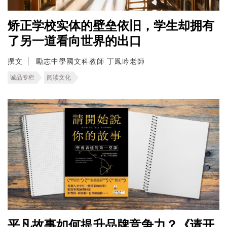
矫正学校实体的壁垒依旧，学生却拥有
了另一道看向世界的出口
撰文
勵志中學國文科教師 丁鳳吟老師
诚品专栏
阅读文化
平凡故事如何提升品牌竞争力？《请开