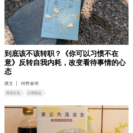
到底该不该转职？《你可以习惯不在
意》反转自我内耗，改变看待事情的心
态
撰文
枡野俊明
阅读文化
心理励志