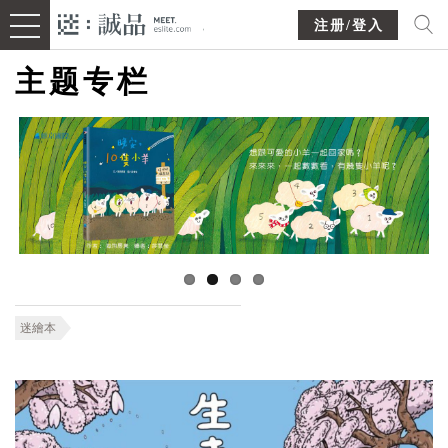
注册/登入
主题专栏
迷繪本