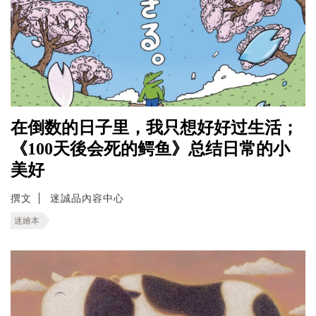
在倒数的日子里，我只想好好过生活；
《100天後会死的鳄鱼》总结日常的小
美好
撰文
迷誠品內容中心
迷繪本