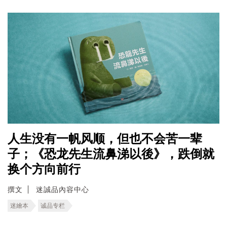
人生没有一帆风顺，但也不会苦一辈
子；《恐龙先生流鼻涕以後》，跌倒就
换个方向前行
撰文
迷誠品內容中心
迷繪本
诚品专栏