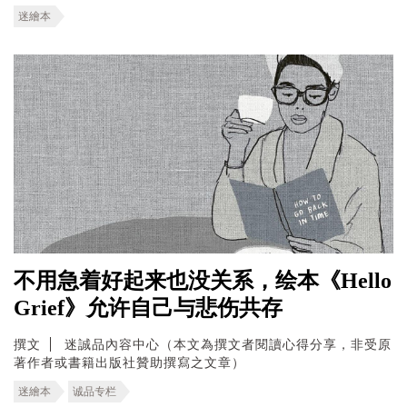
迷繪本
不用急着好起来也没关系，绘本《Hello
Grief》允许自己与悲伤共存
撰文
迷誠品內容中心（本文為撰文者閱讀心得分享，非受原
著作者或書籍出版社贊助撰寫之文章）
迷繪本
诚品专栏