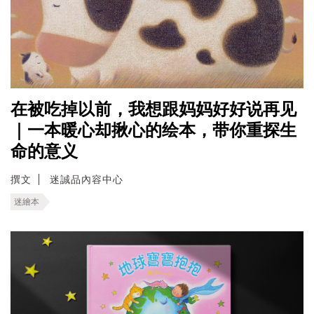
在被吃掉以前，我想跟妈妈好好说再见
｜一本暖心却揪心的绘本，带你重探生
命的意义
撰文
迷誠品內容中心
迷繪本