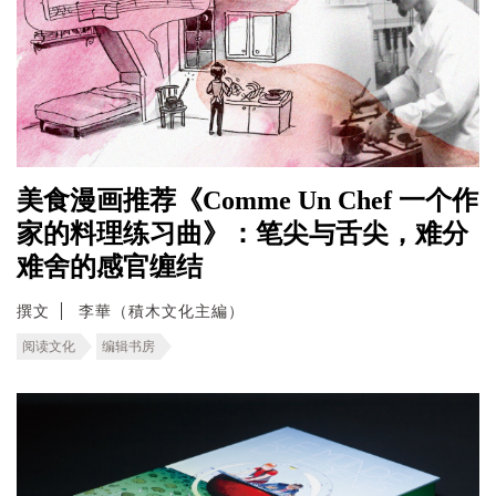
美食漫画推荐《Comme Un Chef 一个作
家的料理练习曲》：笔尖与舌尖，难分
难舍的感官缠结
撰文
李華（積木文化主編）
阅读文化
编辑书房