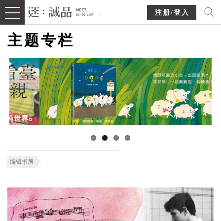
注册/登入
主题专栏
编辑书房