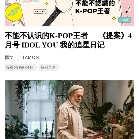
不能不认识的K-POP王者──《提案》4
月号 IDOL YOU 我的追星日记
撰文
TAMON
提案on the desk
特别企画