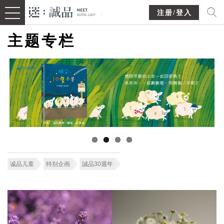
注册/登入
主题专栏
诚品儿童
特别企画
誠品30週年