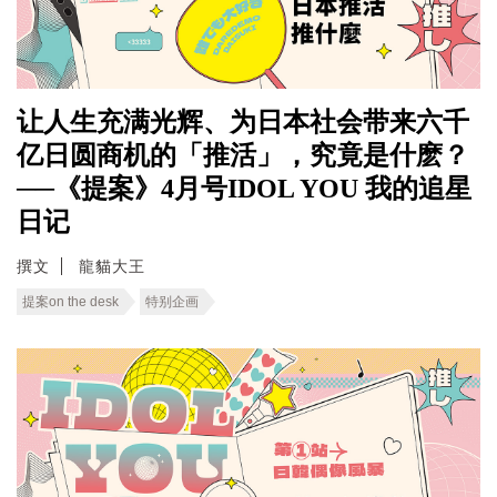
让人生充满光辉、为日本社会带来六千
亿日圆商机的「推活」，究竟是什麽？
──《提案》4月号IDOL YOU 我的追星
日记
撰文
龍貓大王
提案on the desk
特别企画