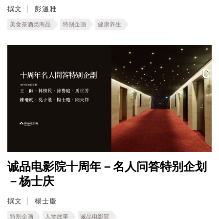
撰文
彭溫雅
美食茶酒类商品
特别企画
健康养生
诚品电影院十周年－名人问答特别企划
－杨士庆
撰文
楊士慶
特别企画
人物故事
诚品电影院