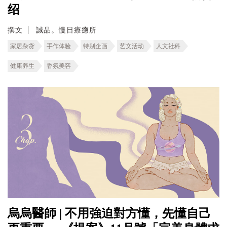
绍
撰文
誠品。慢日療癒所
家居杂货
手作体验
特别企画
艺文活动
人文社科
健康养生
香氛美容
烏烏醫師 | 不用強迫對方懂，先懂自己