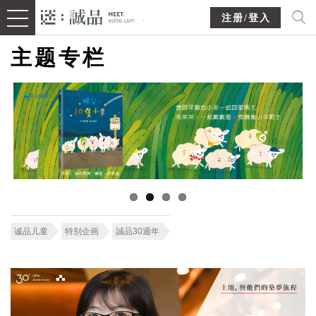
注册/登入
主题专栏
诚品儿童
特别企画
誠品30週年