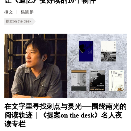
让《追忆》变好读的10个物件
撰文
楊凱麟
提案on the desk
在文字里寻找刺点与灵光──围绕南光的
阅读轨迹｜《提案on the desk》名人夜
读专栏