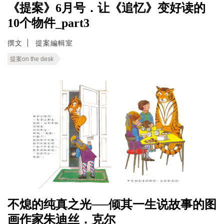
《提案》6月号．让《追忆》变好读的
10个物件_part3
撰文
提案編輯室
提案on the desk
不熄的纯真之光──倾其一生说故事的图
画作家朱迪丝．克尔