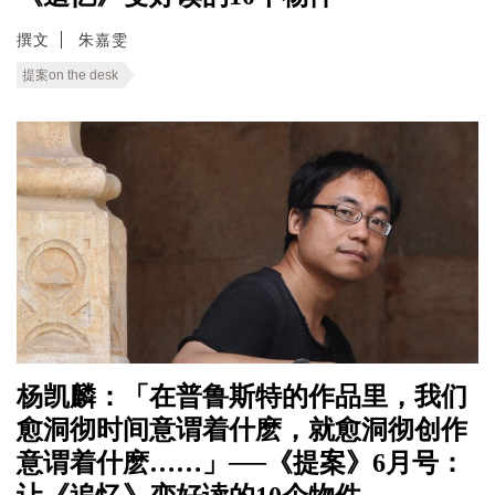
撰文
朱嘉雯
提案on the desk
杨凯麟：「在普鲁斯特的作品里，我们
愈洞彻时间意谓着什麽，就愈洞彻创作
意谓着什麽……」──《提案》6月号：