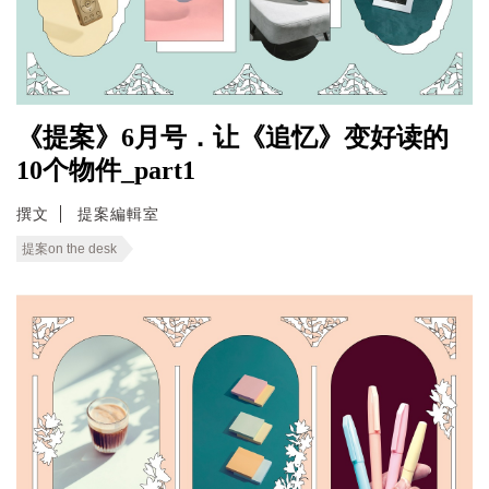
《提案》6月号．让《追忆》变好读的
10个物件_part1
撰文
提案編輯室
提案on the desk