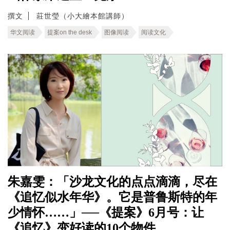
撰文
莊世瑩（小大繪本館講師）
华文阅读
提案on the desk
图像阅读
阅读文化
朱嘉雯：「沙龙文化的点点滴滴，尽在
《追忆似水年华》。它是普鲁斯特的年
少情怀……」──《提案》6月号：让
《追忆》变好读的10个物件