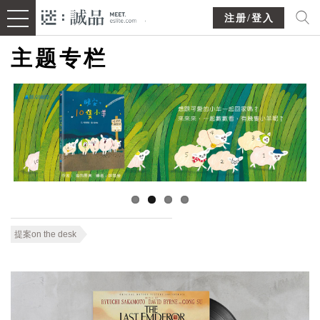
注册/登入
主题专栏
提案on the desk