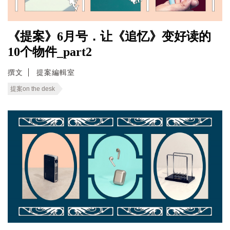
《提案》6月号．让《追忆》变好读的
10个物件_part2
撰文
提案編輯室
提案on the desk