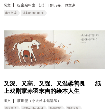
撰文
提案編輯室．設計｜劉乃嘉、傅文豪
华文阅读
提案on the desk
又深、又高、又强、又温柔善良 ──纸
上戏剧家赤羽末吉的绘本人生
撰文
莊世瑩（小大繪本館講師）
华文阅读
提案on the desk
图像阅读
阅读文化