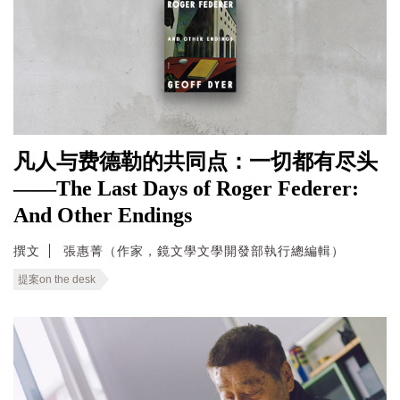
凡人与费德勒的共同点：一切都有尽头
——The Last Days of Roger Federer:
And Other Endings
撰文
張惠菁（作家，鏡文學文學開發部執行總編輯）
提案on the desk