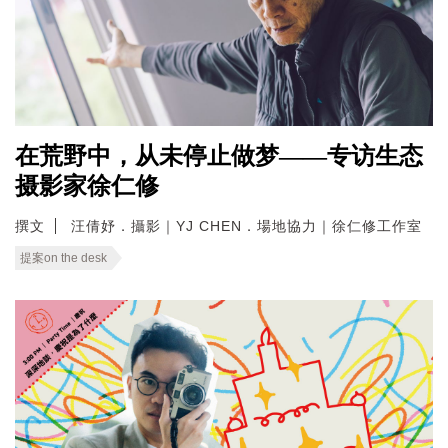
在荒野中，从未停止做梦——专访生态
摄影家徐仁修
撰文
汪倩妤．攝影｜YJ CHEN．場地協力｜徐仁修工作室
提案on the desk