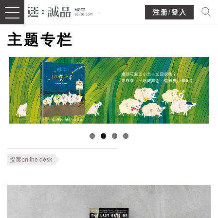
注册/登入
主题专栏
提案on the desk