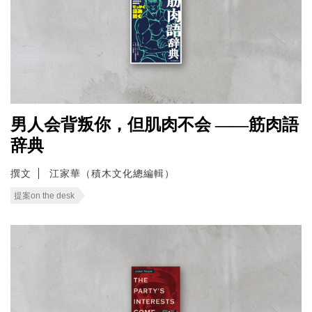
男人会背叛你，但肌肉不会 ——筋肉語
辞典
撰文
江家華（積木文化總編輯）
提案on the desk