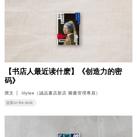
【书店人最近读什麽】《创造力的密
码》
撰文
lilylee（誠品書店新店 圖書管理專員）
提案on the desk