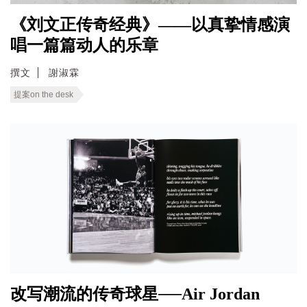
《刘文正传奇经典》——以真挚情感演
唱一篇篇动人的乐章
撰文
謝淑霖
提案on the desk
改写潮流的传奇球星──Air Jordan