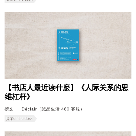
【书店人最近读什麽】《人际关系的思
维杠杆》
撰文
Déclair（誠品生活 480 客服）
提案on the desk