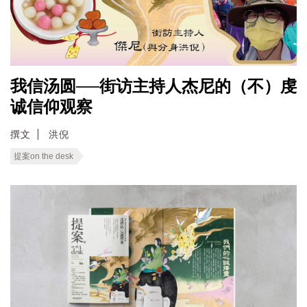
我信汤圆──街访主持人杰尼的（不）虔
诚信仰观察
撰文
洪倪
提案on the desk