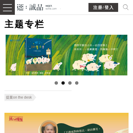
注册/登入
主题专栏
提案on the desk