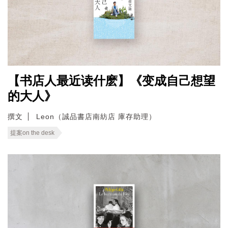
【书店人最近读什麽】《变成自己想望
的大人》
撰文
Leon（誠品書店南紡店 庫存助理）
提案on the desk