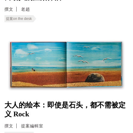
撰文
老趙
提案on the desk
大人的绘本：即使是石头，都不需被定
义 Rock
撰文
提案編輯室