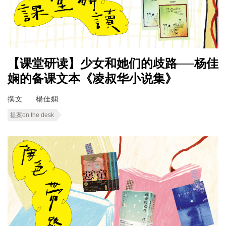
【课堂研读】少女和她们的歧路──杨佳
娴的备课文本《凌叔华小说集》
撰文
楊佳嫻
提案on the desk