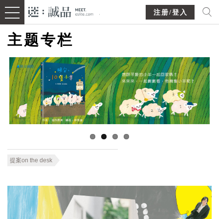
注册/登入
主题专栏
提案on the desk