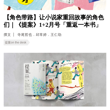
【角色带路】让小说家重回故事的角色
们｜《提案》1+2月号「重返一本书」
撰文
寺尾哲也．邱常婷．王仁劭
提案on the desk