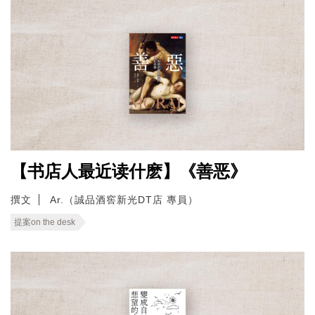
【书店人最近读什麽】《善恶》
撰文
Ar.（誠品酒窖新光DT店 專員）
提案on the desk