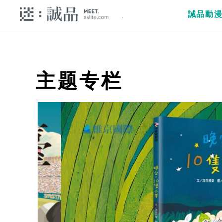
誠品動
主题专栏