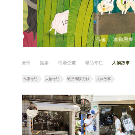
全部
提案
特別企畫
诚品专栏
人物故事
作家专访
人物专访
诚品阅读光影
人物故事