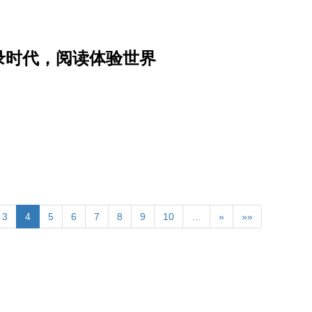
录时代，阅读体验世界
3
4
5
6
7
8
9
10
…
»
»»