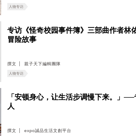
人物专访
专访《怪奇校园事件簿》三部曲作者林
冒险故事
撰文
親子天下編輯團隊
人物专访
「安顿身心，让生活步调慢下来。」──专访W
人
撰文
expo誠品生活文創平台