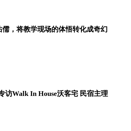
佑儒，将教学现场的体悟转化成奇幻
alk In House沃客宅 民宿主理