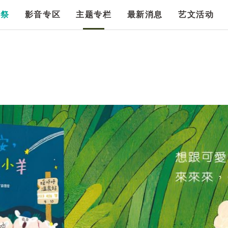
漫祭
影音专区
主题专栏
最新消息
艺文活动