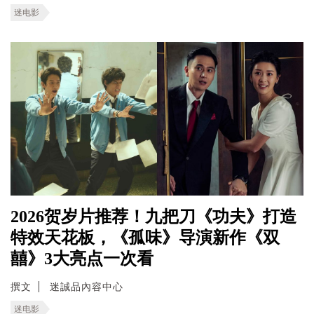
迷电影
2026贺岁片推荐！九把刀《功夫》打造
特效天花板，《孤味》导演新作《双
囍》3大亮点一次看
撰文
迷誠品內容中心
迷电影