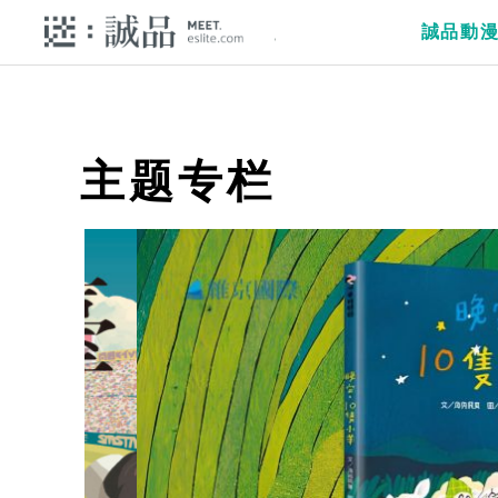
誠品動
主题专栏