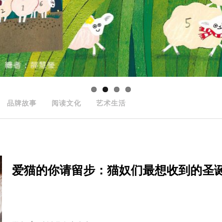
品牌故事
阅读文化
艺术生活
爱猫的你请留步：猫奴们最想收到的圣