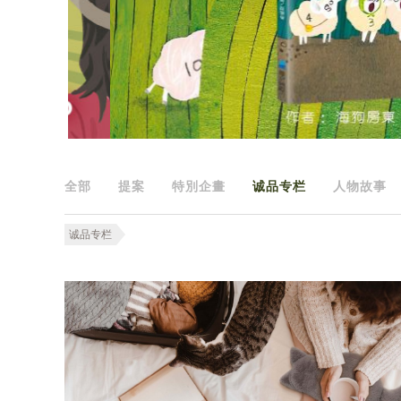
全部
提案
特別企畫
诚品专栏
人物故事
诚品专栏