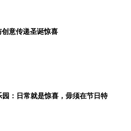
默与创意传递圣诞惊喜
乐园：日常就是惊喜，毋须在节日特