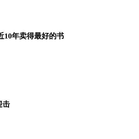
近10年卖得最好的书
迎击