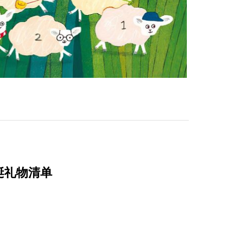
诞礼物清单