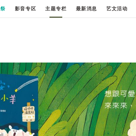
漫祭
影音专区
主题专栏
最新消息
艺文活动