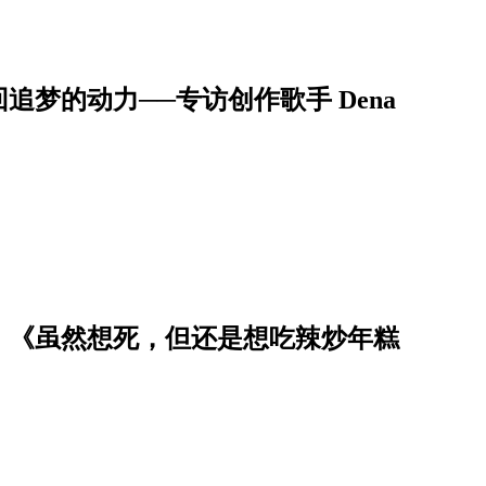
梦的动力──专访创作歌手 Dena
布；《虽然想死，但还是想吃辣炒年糕