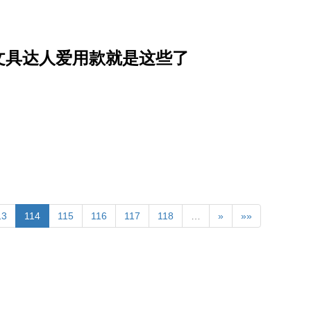
文具达人爱用款就是这些了
13
114
115
116
117
118
…
»
»»