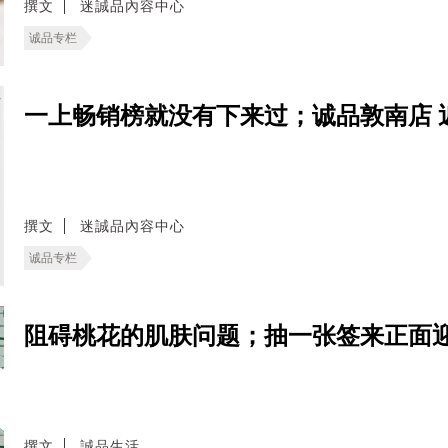
撰文
迷誠品內容中心
诚品专栏
一上畅销榜就没有下来过；诚品敦南店 
撰文
迷誠品內容中心
诚品专栏
阻碍桃花的肌肤问题；抽一张签来正面
撰文
誠品生活