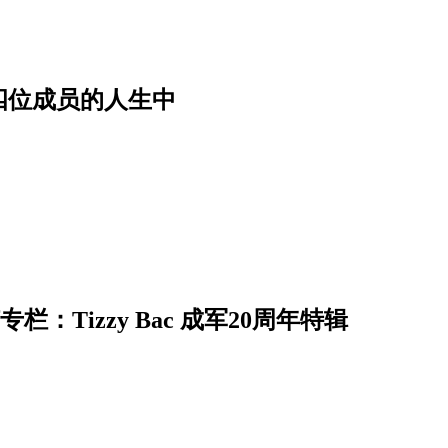
四位成员的人生中
专栏：Tizzy Bac 成军20周年特辑