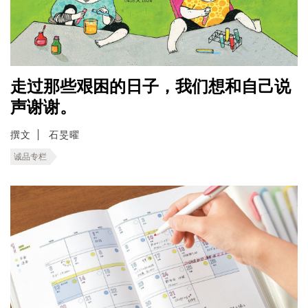
走过那些艰困的日子，我们想和自己说
声谢谢。
撰文
石旻曜
诚品专栏