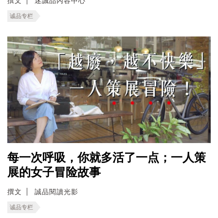
撰文
迷誠品內容中心
诚品专栏
每一次呼吸，你就多活了一点；一人策
展的女子冒险故事
撰文
誠品閱讀光影
诚品专栏