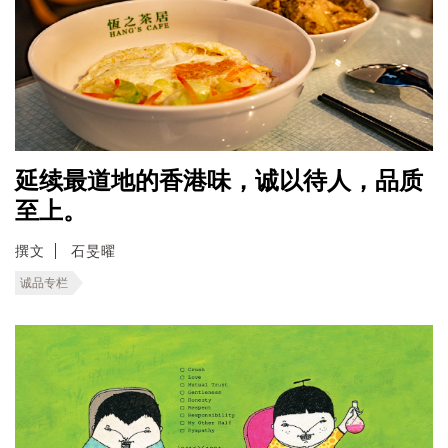
延续最道地的香港味，诚以待人，品质
至上。
撰文
石旻曜
诚品专栏