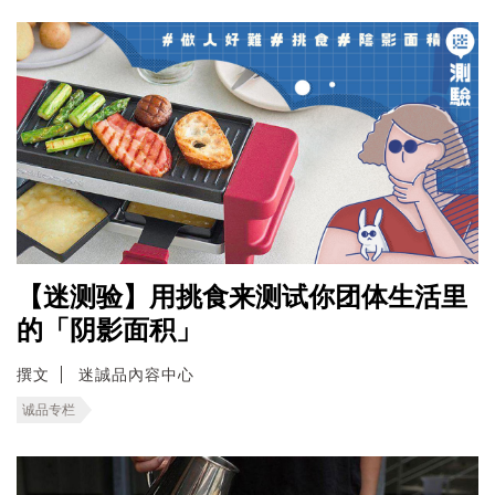
【迷测验】用挑食来测试你团体生活里
的「阴影面积」
撰文
迷誠品內容中心
诚品专栏