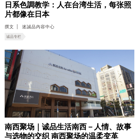
日系色調教学：人在台湾生活，每张照
片都像在日本
撰文
迷誠品內容中心
诚品专栏
南西聚场｜诚品生活南西－人情、故事
与选物的交织 南西聚场的温柔变革