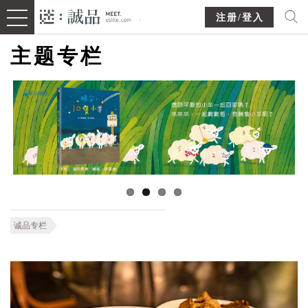
注册/登入
主题专栏
诚品专栏