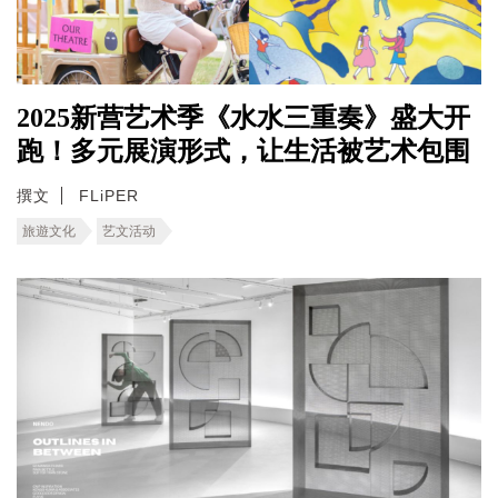
2025新营艺术季《水水三重奏》盛大开
跑！多元展演形式，让生活被艺术包围
撰文
FLiPER
旅遊文化
艺文活动