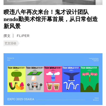
睽违八年再次来台！鬼才设计团队
nendo勤美术馆开幕首展，从日常创造
新风景
撰文
FLiPER
艺文活动