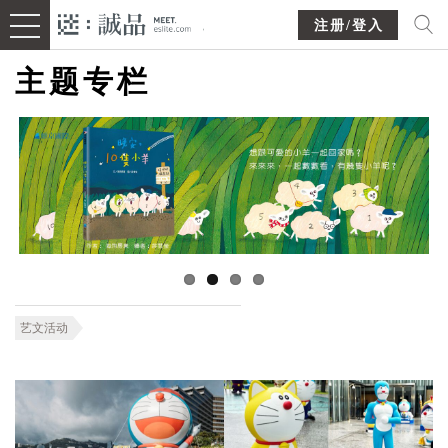
注册/登入
主题专栏
艺文活动