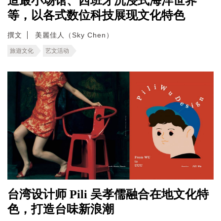
造最小场馆、西班牙沉浸式海洋世界
等，以各式数位科技展现文化特色
撰文
美麗佳人（Sky Chen）
旅遊文化
艺文活动
台湾设计师 Pili 吴孝儒融合在地文化特
色，打造台味新浪潮