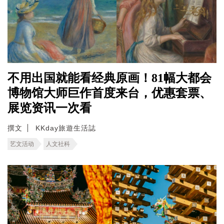
不用出国就能看经典原画！81幅大都会
博物馆大师巨作首度来台，优惠套票、
展览资讯一次看
撰文
KKday旅遊生活誌
艺文活动
人文社科