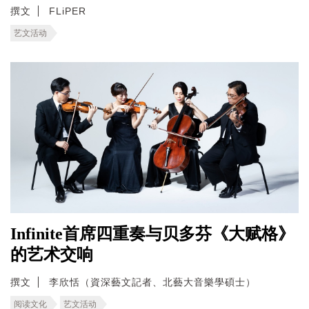
撰文
FLiPER
艺文活动
Infinite首席四重奏与贝多芬《大赋格》
的艺术交响
撰文
李欣恬（資深藝文記者、北藝大音樂學碩士）
阅读文化
艺文活动