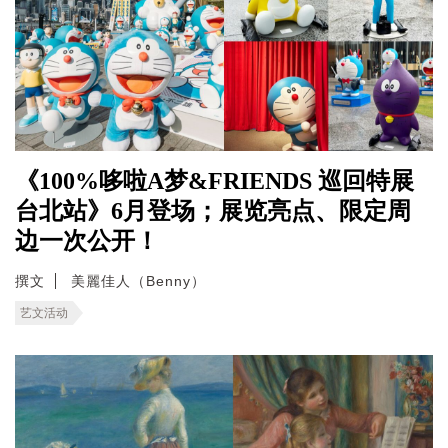
《100%哆啦A梦&FRIENDS 巡回特展
台北站》6月登场；展览亮点、限定周
边一次公开！
撰文
美麗佳人（Benny）
艺文活动