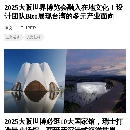
2025大阪世界博览会融入在地文化！设
计团队Bito展现台湾的多元产业面向
撰文
FLiPER
艺文活动
人文社科
2025大阪世博必逛10大国家馆，瑞士打