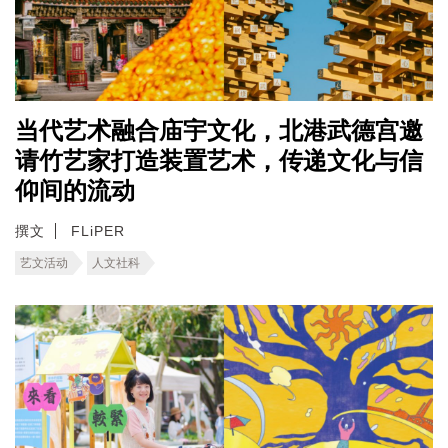
当代艺术融合庙宇文化，北港武德宫邀
请竹艺家打造装置艺术，传递文化与信
仰间的流动
撰文
FLiPER
艺文活动
人文社科