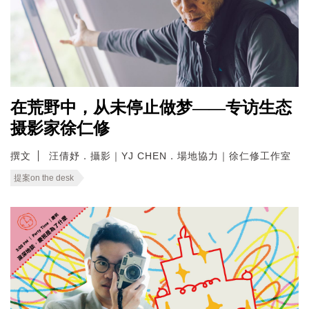
在荒野中，从未停止做梦——专访生态
摄影家徐仁修
撰文
汪倩妤．攝影｜YJ CHEN．場地協力｜徐仁修工作室
提案on the desk