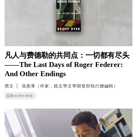
凡人与费德勒的共同点：一切都有尽头
——The Last Days of Roger Federer:
And Other Endings
撰文
張惠菁（作家，鏡文學文學開發部執行總編輯）
提案on the desk