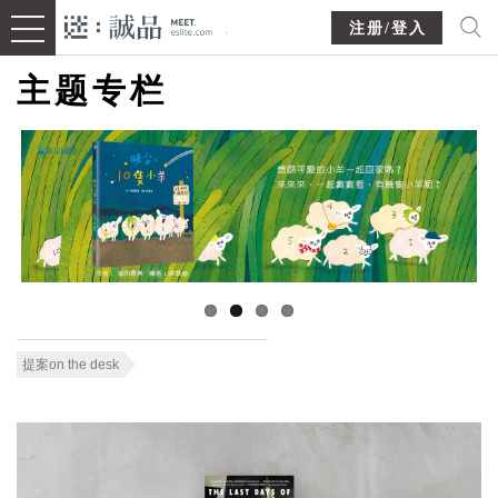
注册/登入
主题专栏
提案on the desk