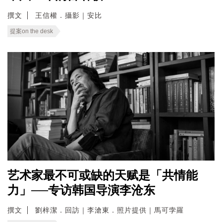
撰文
王信權．攝影｜安比
提案on the desk
艺术家最不可或缺的天赋是「共情能
力」──专访韩国导演李沧东
撰文
劉梓潔．回訪｜李滄東．照片提供｜馬可孛羅