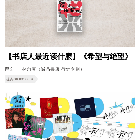
【书店人最近读什麽】《希望与绝望》
撰文
林角度（誠品書店 行銷企劃）
提案on the desk