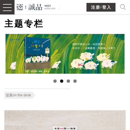
注册/登入
主题专栏
提案on the desk