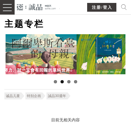
注册/登入
主题专栏
诚品儿童
特别企画
誠品30週年
目前无相关内容