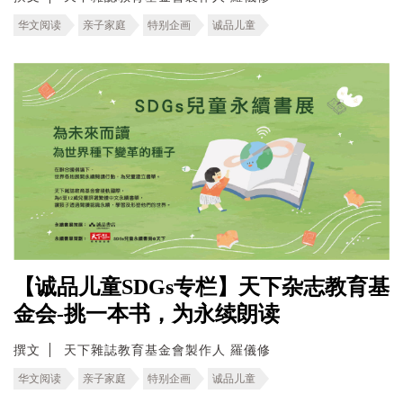
华文阅读
亲子家庭
特别企画
诚品儿童
【诚品儿童SDGs专栏】天下杂志教育基
金会-挑一本书，为永续朗读
撰文
天下雜誌教育基金會製作人 羅儀修
华文阅读
亲子家庭
特别企画
诚品儿童