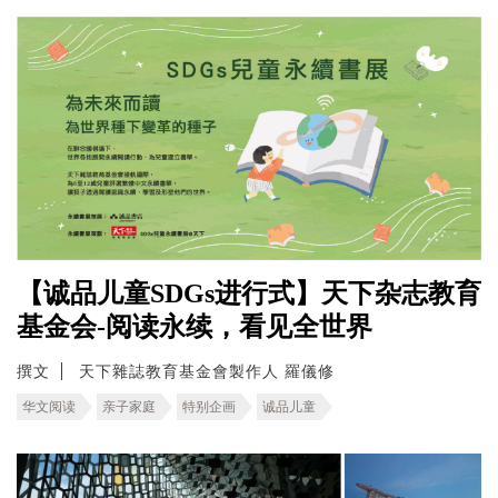
【诚品儿童SDGs进行式】天下杂志教育
基金会-阅读永续，看见全世界
撰文
天下雜誌教育基金會製作人 羅儀修
华文阅读
亲子家庭
特别企画
诚品儿童