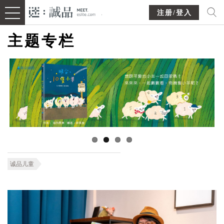
注册/登入
主题专栏
诚品儿童