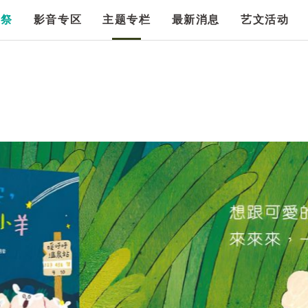
漫祭
影音专区
主题专栏
最新消息
艺文活动