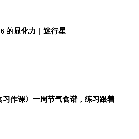
6 的显化力｜迷行星
饮食习作课〉一周节气食谱，练习跟着