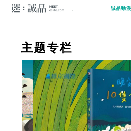
誠品動
主题专栏