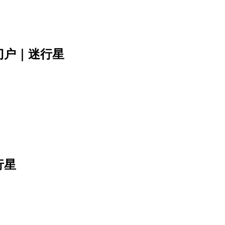
门户｜迷行星
行星