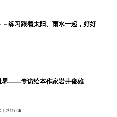
－－练习跟着太阳、雨水一起，好好
世界——专访绘本作家岩井俊雄
力｜誠品行旅