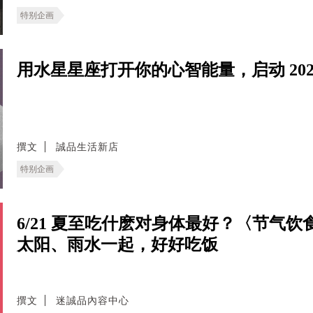
特别企画
用水星星座打开你的心智能量，启动 202
撰文
誠品生活新店
特别企画
6/21 夏至吃什麽对身体最好？〈节气
太阳、雨水一起，好好吃饭
撰文
迷誠品內容中心