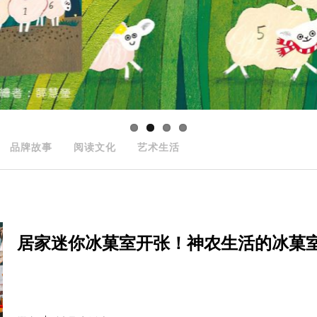
品牌故事
阅读文化
艺术生活
居家迷你冰菓室开张！神农生活的冰菓