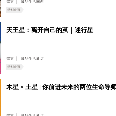
撰文
誠品生活南西
特别企画
天王星：离开自己的茧｜迷行星
撰文
誠品生活新店
特别企画
木星 × 土星 | 你前进未来的两位生命导
撰文
誠品生活新店