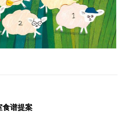
室食谱提案