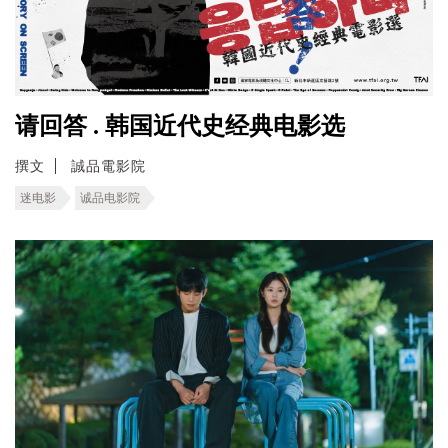
请回答 . 韩国近代史经典电影选
撰文
誠品電影院
迷电影
诚品电影院