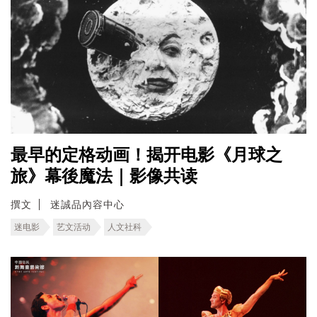
最早的定格动画！揭开电影《月球之
旅》幕後魔法｜影像共读
撰文
迷誠品內容中心
迷电影
艺文活动
人文社科