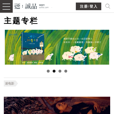
注册/登入
主题专栏
迷电影