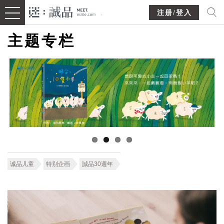
注册/登入
主题专栏
诚品儿童
特别企画
誠品30週年