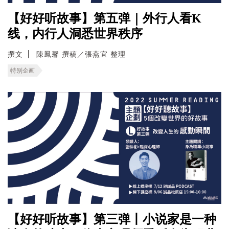
【好好听故事】第五弹｜外行人看K
线，内行人洞悉世界秩序
撰文
陳鳳馨 撰稿／張燕宜 整理
特别企画
【好好听故事】第三弹丨小说家是一种