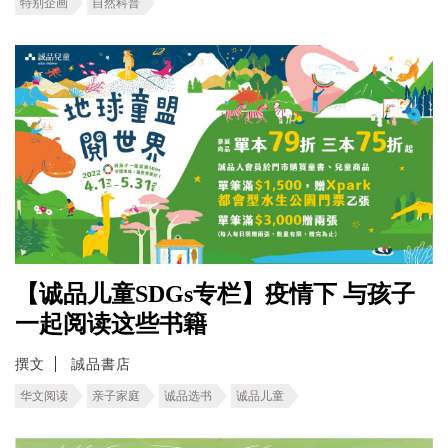
特别企画
自然科普
【诚品儿童SDGs专栏】疫情下 与孩子
一起阅读这些书籍
撰文
誠品書店
华文阅读
亲子家庭
诚品选书
诚品儿童