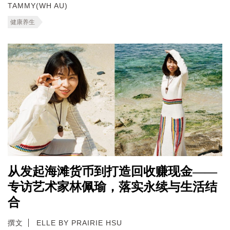
TAMMY(WH AU)
健康养生
从发起海滩货币到打造回收赚现金——
专访艺术家林佩瑜，落实永续与生活结
合
撰文
ELLE BY PRAIRIE HSU