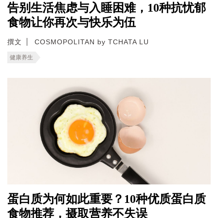
告别生活焦虑与入睡困难，10种抗忧郁
食物让你再次与快乐为伍
撰文
COSMOPOLITAN by TCHATA LU
健康养生
蛋白质为何如此重要？10种优质蛋白质
食物推荐，摄取营养不失误