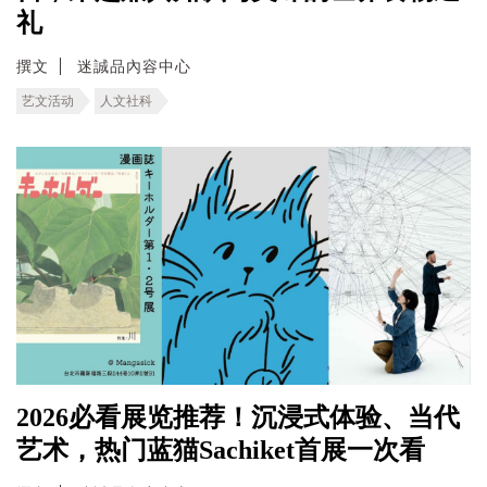
礼
撰文
迷誠品內容中心
艺文活动
人文社科
2026必看展览推荐！沉浸式体验、当代
艺术，热门蓝猫Sachiket首展一次看