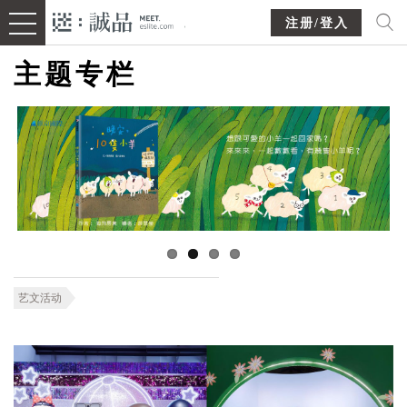
注册/登入
主题专栏
艺文活动