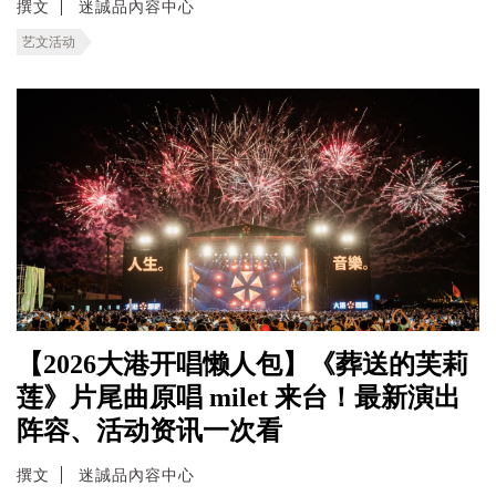
撰文
迷誠品內容中心
艺文活动
【2026大港开唱懒人包】《葬送的芙莉
莲》片尾曲原唱 milet 来台！最新演出
阵容、活动资讯一次看
撰文
迷誠品內容中心