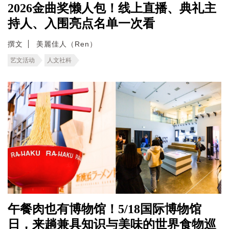
2026金曲奖懒人包！线上直播、典礼主
持人、入围亮点名单一次看
撰文
美麗佳人（Ren）
艺文活动
人文社科
午餐肉也有博物馆！5/18国际博物馆
日，来趟兼具知识与美味的世界食物巡