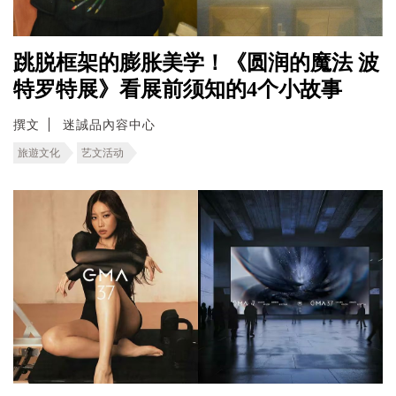
跳脱框架的膨胀美学！《圆润的魔法 波
特罗特展》看展前须知的4个小故事
撰文
迷誠品內容中心
旅遊文化
艺文活动