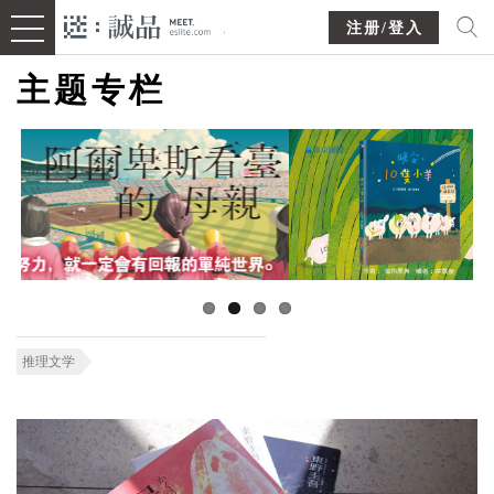
注册/登入
主题专栏
推理文学