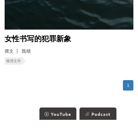
女性书写的犯罪新象
撰文
既晴
推理文学
1