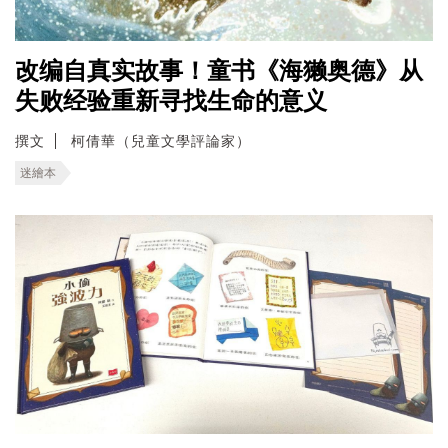
改编自真实故事！童书《海獭奥德》从
失败经验重新寻找生命的意义
撰文
柯倩華（兒童文學評論家）
迷繪本