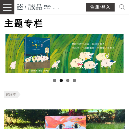
注册/登入
主题专栏
迷繪本