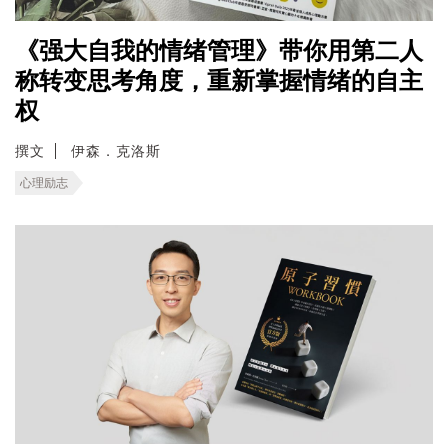
《强大自我的情绪管理》带你用第二人
称转变思考角度，重新掌握情绪的自主
权
撰文
伊森．克洛斯
心理励志