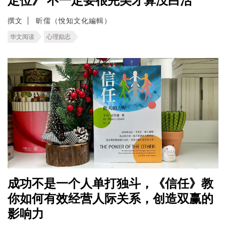
定位》 不一定要很完美才算没白活
撰文
昕儒（悅知文化編輯）
华文阅读
心理励志
成功不是一个人单打独斗，《信任》教
你如何有效经营人际关系，创造双赢的
影响力