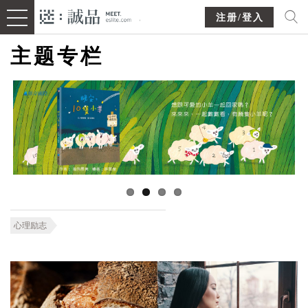
注册/登入
主题专栏
心理励志