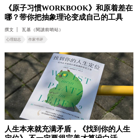
《原子习惯WORKBOOK》和原着差在
哪？带你把抽象理论变成自己的工具
撰文
瓦基（閱讀前哨站）
心理励志
作家书评
人生本来就充满矛盾，《找到你的人生