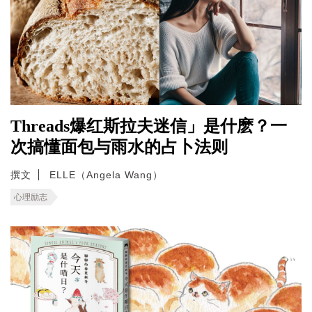
Threads爆红斯拉夫迷信」是什麽？一
次搞懂面包与雨水的占卜法则
撰文
ELLE（Angela Wang）
心理励志